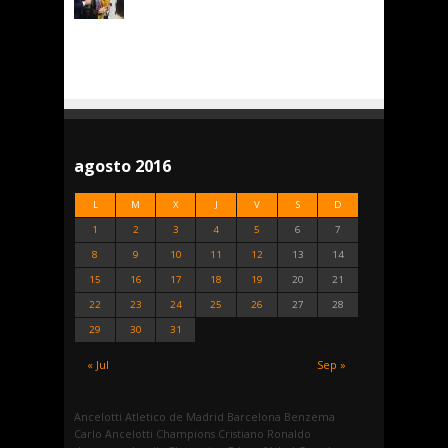
agosto 2016
L
M
X
J
V
S
D
1
2
3
4
5
6
7
8
9
10
11
12
13
14
15
16
17
18
19
20
21
22
23
24
25
26
27
28
29
30
31
« Jul
Sep »
Ancelotti
Atletico de Madrid
Barcelona
Benzema
Carlo Ancelotti
Champions
Cristiano Ronaldo