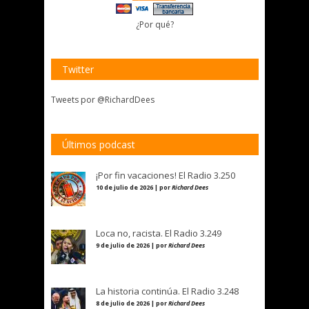
¿Por qué?
Twitter
Tweets por @RichardDees
Últimos podcast
¡Por fin vacaciones! El Radio 3.250
10 de julio de 2026 | por
Richard Dees
Loca no, racista. El Radio 3.249
9 de julio de 2026 | por
Richard Dees
La historia continúa. El Radio 3.248
8 de julio de 2026 | por
Richard Dees