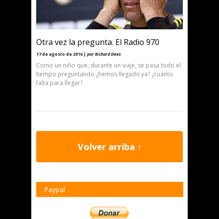
Otra vez la pregunta. El Radio 970
17 de agosto de 2016 |
por Richard Dees
Como un niño que, durante un viaje, se pasa todo el
tiempo preguntando ¿hemos llegado ya? ¿cuánto
falta para llegar?
Volver arriba ↑
Paypal