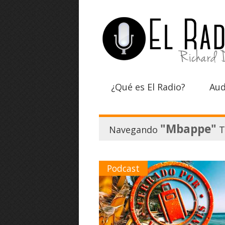
¿Qué es El Radio?
Aud
"Mbappe"
Navegando
T
Podcast