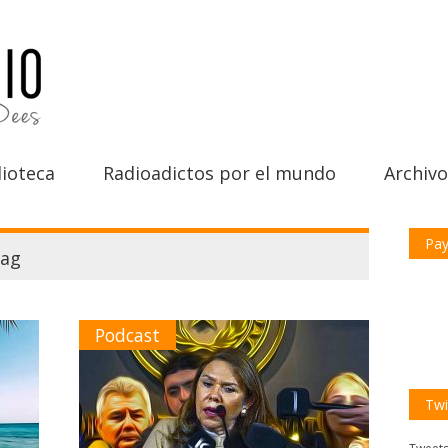
ioteca
Radioadictos por el mundo
Archivo
Pay
ag
Podcast
Twi