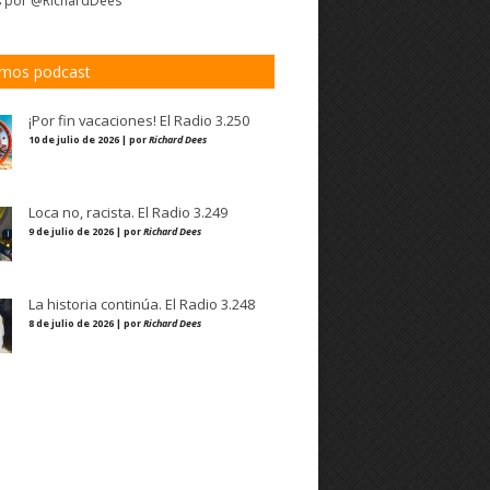
s por @RichardDees
imos podcast
¡Por fin vacaciones! El Radio 3.250
10 de julio de 2026 | por
Richard Dees
Loca no, racista. El Radio 3.249
9 de julio de 2026 | por
Richard Dees
La historia continúa. El Radio 3.248
8 de julio de 2026 | por
Richard Dees