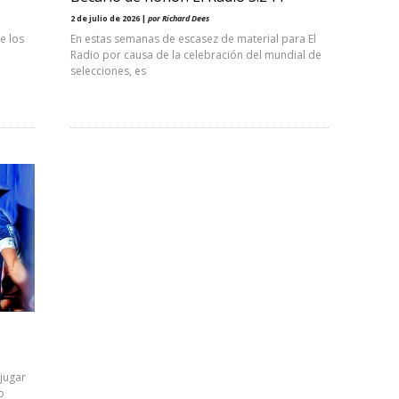
2 de julio de 2026 |
por Richard Dees
e los
En estas semanas de escasez de material para El
Radio por causa de la celebración del mundial de
selecciones, es
jugar
o