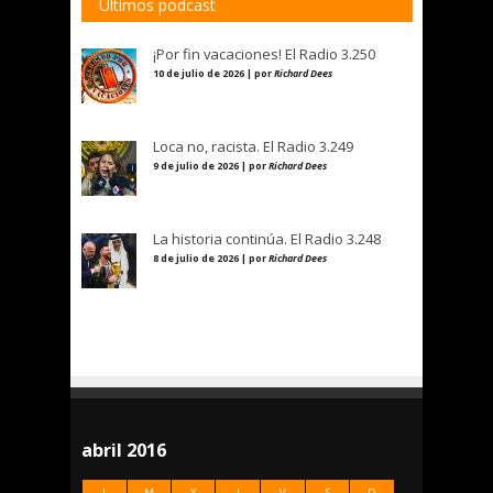
Últimos podcast
¡Por fin vacaciones! El Radio 3.250
10 de julio de 2026 | por
Richard Dees
Loca no, racista. El Radio 3.249
9 de julio de 2026 | por
Richard Dees
La historia continúa. El Radio 3.248
8 de julio de 2026 | por
Richard Dees
abril 2016
L
M
X
J
V
S
D