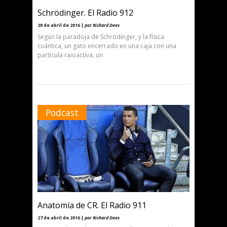
Schrödinger. El Radio 912
28 de abril de 2016 |
por Richard Dees
Según la paradoja de Schrödinger, y la física
cuántica, un gato encerrado en una caja con una
partícula raioactiva, un
Podcast
Anatomía de CR. El Radio 911
27 de abril de 2016 |
por Richard Dees