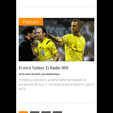
Podcast
El otro fútbol. El Radio 909
25 de abril de 2016 |
por Richard Dees
Porteño y canchero, podría haberse titulado el
programa de hoy. Y con licencia para hacer lo que le
dé la