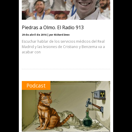
Piedras a Olmo. El Radio 913
29 de abril de 2016 |
por Richard Dees
Escuchar hablar de los servicios médicos del Real
Madrid y las lesiones de Cristiano y Benzema va a
acabar con
Podcast