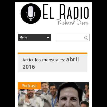
abril
Artículos mensuales:
2016
Podcast