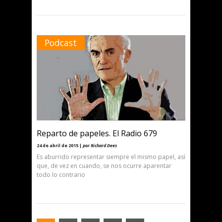
Podcast
Reparto de papeles. El Radio 679
24 de abril de 2015 |
por Richard Dees
Es aburrido representar siempre el mismo papel, así
que, de vez en cuando, se nos ocurre aparentar
todo lo contrario