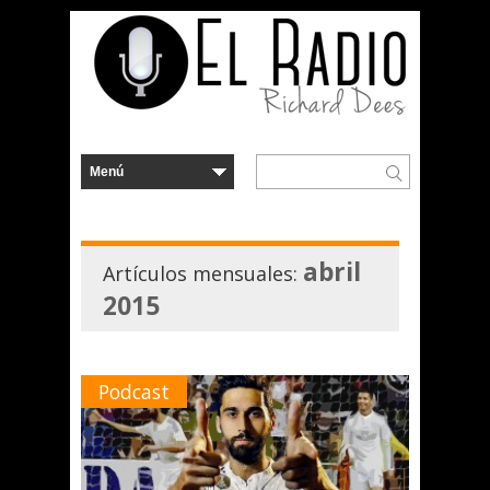
abril
Artículos mensuales:
2015
Podcast