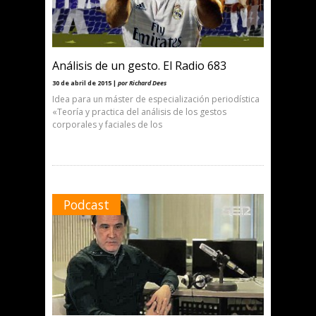
Análisis de un gesto. El Radio 683
30 de abril de 2015 |
por Richard Dees
Idea para un máster de especialización periodística
«Teoría y practica del análisis de los gestos
corporales y faciales de los
Podcast