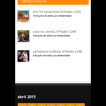
Últimos podcast
¡Por fin vacaciones! El Radio 3.250
10 de julio de 2026 | por
Richard Dees
Loca no, racista. El Radio 3.249
9 de julio de 2026 | por
Richard Dees
La historia continúa. El Radio 3.248
8 de julio de 2026 | por
Richard Dees
abril 2015
L
M
X
J
V
S
D