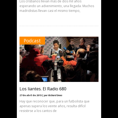
Los cristianos llevan más de dos mil años
esperando un advenimiento, una llegada. Muchos
madridistas llevan casi el mismo tiempo,
Podcast
Los liantes. El Radio 680
27 de abril de 2015 |
por Richard Dees
Hay que reconocer que, para un futbolista que
apenas supera los veinte años, resulta difícil
resistirse a los cantos de