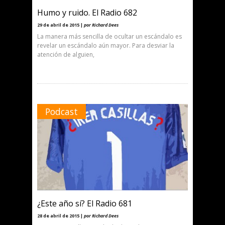
Humo y ruido. El Radio 682
29 de abril de 2015 |
por Richard Dees
La manera más sencilla de ocultar un escándalo es
revelar un escándalo aún mayor. Para desviar la
atención de alguien,
Podcast
¿Este año sí? El Radio 681
28 de abril de 2015 |
por Richard Dees