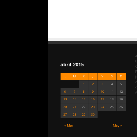
A
abril 2015
C
F
L
M
X
J
V
S
D
J
d
1
2
3
4
5
6
7
8
9
10
11
12
A
13
14
15
16
17
18
19
20
21
22
23
24
25
26
27
28
29
30
« Mar
May »