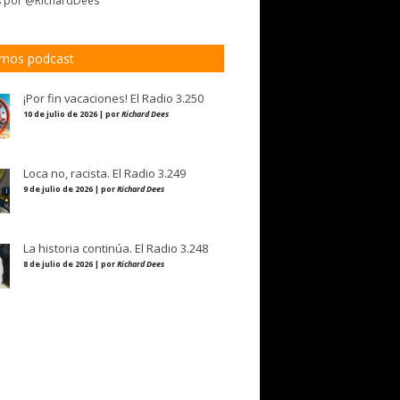
s por @RichardDees
imos podcast
¡Por fin vacaciones! El Radio 3.250
10 de julio de 2026 | por
Richard Dees
Loca no, racista. El Radio 3.249
9 de julio de 2026 | por
Richard Dees
La historia continúa. El Radio 3.248
8 de julio de 2026 | por
Richard Dees