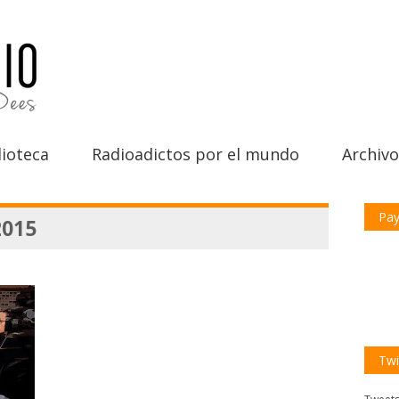
ioteca
Radioadictos por el mundo
Archivo
Pay
2015
Twi