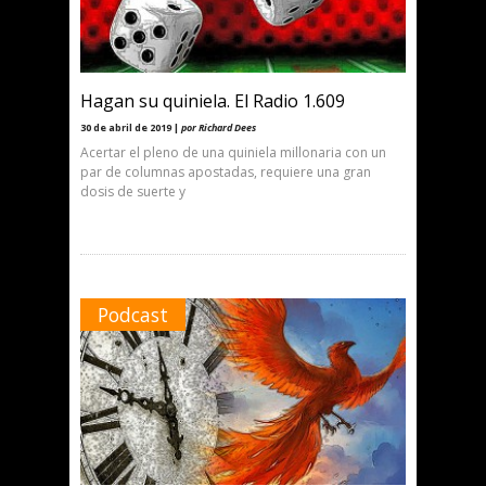
Hagan su quiniela. El Radio 1.609
30 de abril de 2019 |
por Richard Dees
Acertar el pleno de una quiniela millonaria con un
par de columnas apostadas, requiere una gran
dosis de suerte y
Podcast