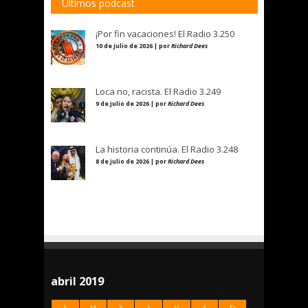
Últimos podcast
¡Por fin vacaciones! El Radio 3.250
10 de julio de 2026 | por
Richard Dees
Loca no, racista. El Radio 3.249
9 de julio de 2026 | por
Richard Dees
La historia continúa. El Radio 3.248
8 de julio de 2026 | por
Richard Dees
abril 2019
L
M
X
J
V
S
D