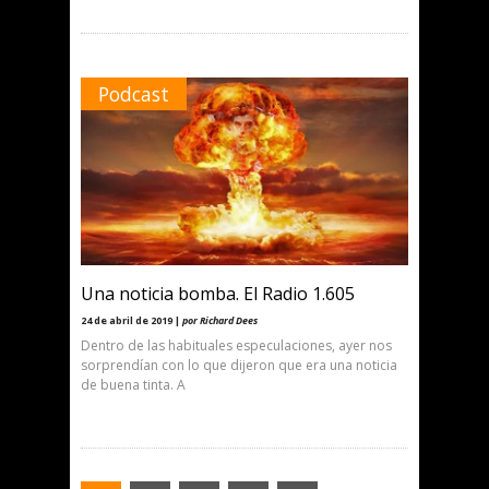
Podcast
Una noticia bomba. El Radio 1.605
24 de abril de 2019 |
por Richard Dees
Dentro de las habituales especulaciones, ayer nos
sorprendían con lo que dijeron que era una noticia
de buena tinta. A