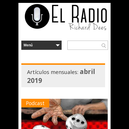
abril
Artículos mensuales:
2019
Podcast