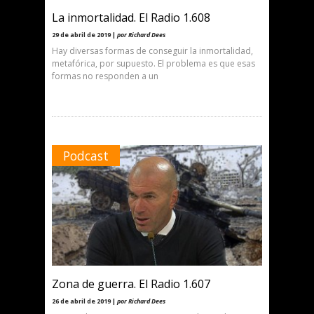
La inmortalidad. El Radio 1.608
29 de abril de 2019 |
por Richard Dees
Hay diversas formas de conseguir la inmortalidad,
metafórica, por supuesto. El problema es que esas
formas no responden a un
Podcast
Zona de guerra. El Radio 1.607
26 de abril de 2019 |
por Richard Dees