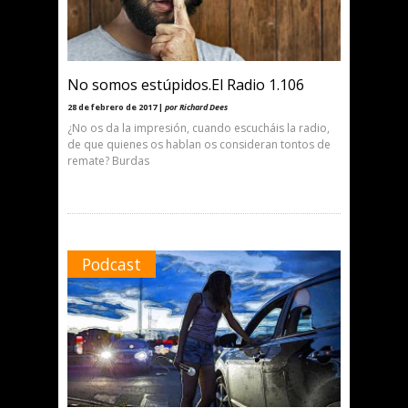
No somos estúpidos.El Radio 1.106
28 de febrero de 2017 |
por Richard Dees
¿No os da la impresión, cuando escucháis la radio,
de que quienes os hablan os consideran tontos de
remate? Burdas
Podcast