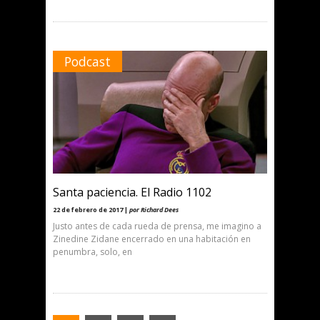
Podcast
Santa paciencia. El Radio 1102
22 de febrero de 2017 |
por Richard Dees
Justo antes de cada rueda de prensa, me imagino a
Zinedine Zidane encerrado en una habitación en
penumbra, solo, en