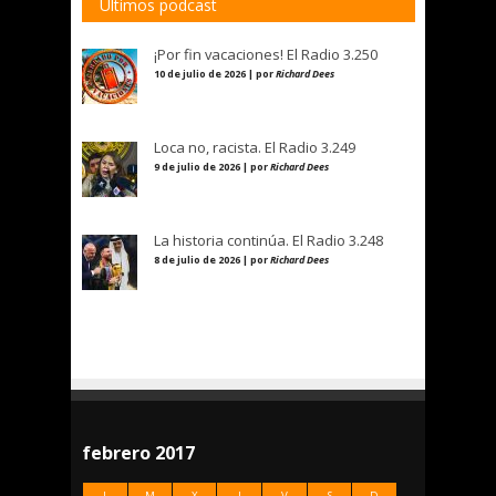
Últimos podcast
¡Por fin vacaciones! El Radio 3.250
10 de julio de 2026 | por
Richard Dees
Loca no, racista. El Radio 3.249
9 de julio de 2026 | por
Richard Dees
La historia continúa. El Radio 3.248
8 de julio de 2026 | por
Richard Dees
febrero 2017
L
M
X
J
V
S
D