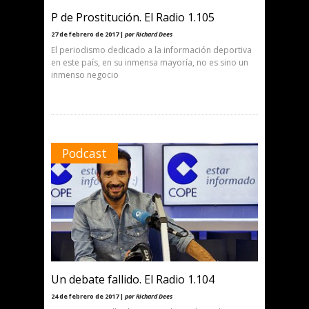
P de Prostitución. El Radio 1.105
27 de febrero de 2017 |
por Richard Dees
El periodismo dedicado a la información deportiva
en este país, en su inmensa mayoría, no es sino un
inmenso negocio
Podcast
Un debate fallido. El Radio 1.104
24 de febrero de 2017 |
por Richard Dees