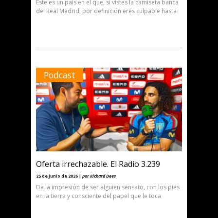
Éste es un país en el que, si vistes la camiseta banca
del Real Madrid, por definición eres culpable hasta
Podcast
Oferta irrechazable. El Radio 3.239
25 de junio de 2026 |
por Richard Dees
Da la impresión de ser alguien sensato, con los pies
en la tierra y consciente del papel que le toca