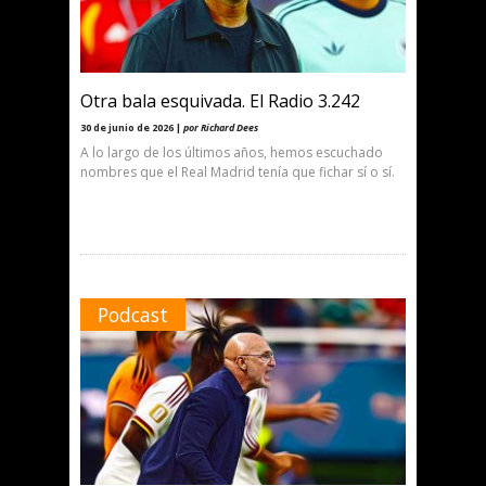
Otra bala esquivada. El Radio 3.242
30 de junio de 2026 |
por Richard Dees
A lo largo de los últimos años, hemos escuchado
nombres que el Real Madrid tenía que fichar sí o sí.
Podcast