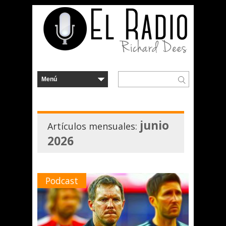
junio
Artículos mensuales:
2026
Podcast