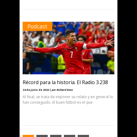
Podcast
Récord para la historia. El Radio 3.238
24 de junio de 2026 |
por Richard Dees
Al final, se trata de imponer su relato y en general lo
han conseguido. El buen fútbol es el que