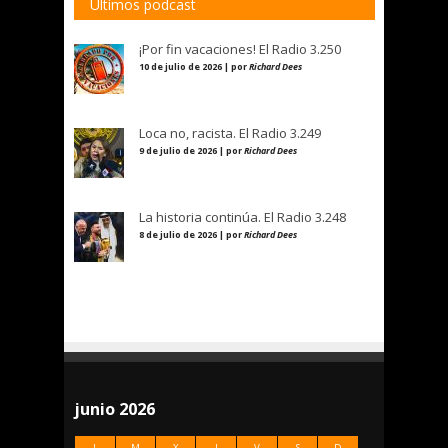
Últimos podcast
¡Por fin vacaciones! El Radio 3.250
10 de julio de 2026 | por
Richard Dees
Loca no, racista. El Radio 3.249
9 de julio de 2026 | por
Richard Dees
La historia continúa. El Radio 3.248
8 de julio de 2026 | por
Richard Dees
junio 2026
L
M
X
J
V
S
D