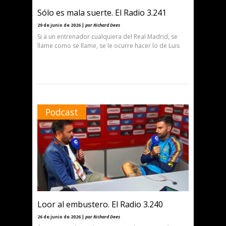
Sólo es mala suerte. El Radio 3.241
29 de junio de 2026 |
por Richard Dees
Si a un entrenador cualquiera del Real Madrid, se
llame como se llame, se le ocurre hacer lo de Luis
Podcast
Loor al embustero. El Radio 3.240
26 de junio de 2026 |
por Richard Dees