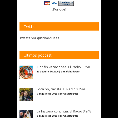
¿Por qué?
Twitter
Tweets por @RichardDees
Últimos podcast
¡Por fin vacaciones! El Radio 3.250
10 de julio de 2026 | por
Richard Dees
Loca no, racista. El Radio 3.249
9 de julio de 2026 | por
Richard Dees
La historia continúa. El Radio 3.248
8 de julio de 2026 | por
Richard Dees