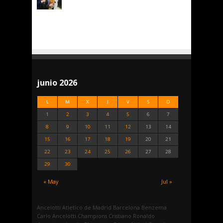
junio 2026
L
M
X
J
V
S
D
1
2
3
4
5
6
7
8
9
10
11
12
13
14
15
16
17
18
19
20
21
22
23
24
25
26
27
28
29
30
« May
Jul »
Ancelotti
Atletico de Madrid
Barcelona
Benzema
Carlo Ancelotti
Champions
Cristiano Ronaldo