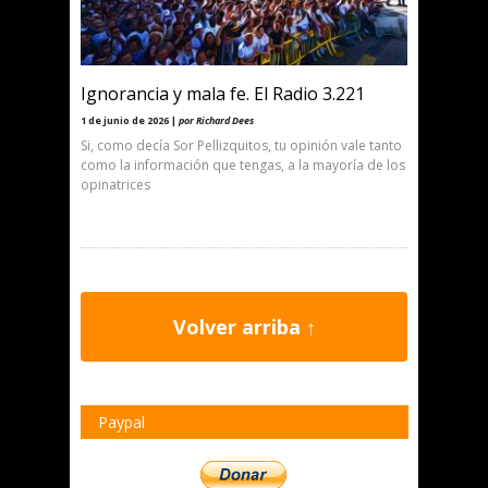
Ignorancia y mala fe. El Radio 3.221
1 de junio de 2026 |
por Richard Dees
Si, como decía Sor Pellizquitos, tu opinión vale tanto
como la información que tengas, a la mayoría de los
opinatrices
Volver arriba ↑
Paypal