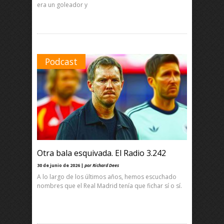
era un goleador y
Podcast
Otra bala esquivada. El Radio 3.242
30 de junio de 2026 |
por Richard Dees
A lo largo de los últimos años, hemos escuchado
nombres que el Real Madrid tenía que fichar sí o sí.