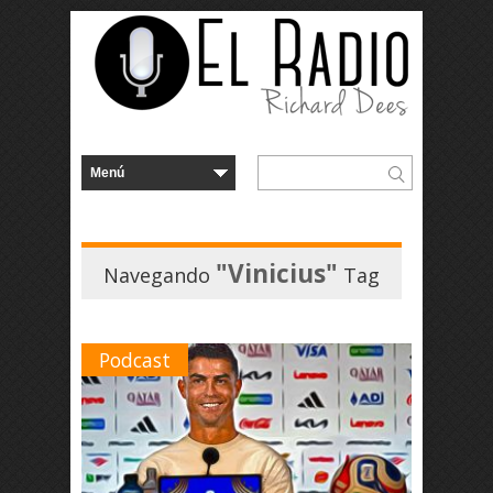
"Vinicius"
Navegando
Tag
Podcast