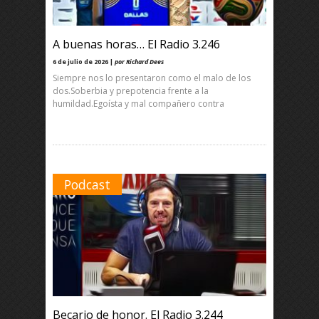
A buenas horas… El Radio 3.246
6 de julio de 2026 |
por Richard Dees
Siempre nos lo presentaron como el malo de los
dos.Soberbia y prepotencia frente a la
humildad.Egoísta y mal compañero contra
Podcast
Becario de honor. El Radio 3.244