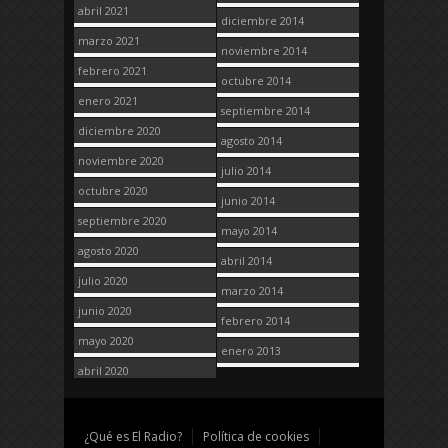
abril 2021
diciembre 2014
marzo 2021
noviembre 2014
febrero 2021
octubre 2014
enero 2021
septiembre 2014
diciembre 2020
agosto 2014
noviembre 2020
julio 2014
octubre 2020
junio 2014
septiembre 2020
mayo 2014
agosto 2020
abril 2014
julio 2020
marzo 2014
junio 2020
febrero 2014
mayo 2020
enero 2013
abril 2020
¿Qué es El Radio?
Política de cookies