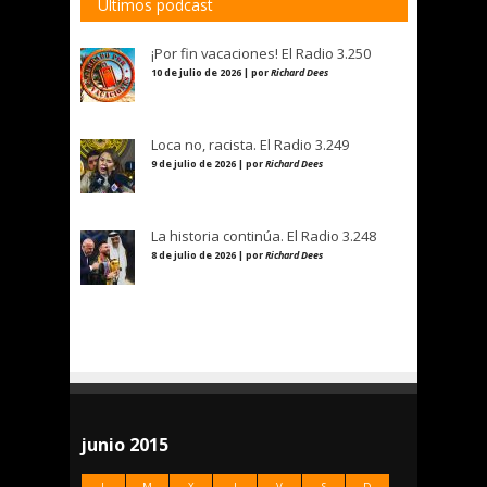
Últimos podcast
¡Por fin vacaciones! El Radio 3.250
10 de julio de 2026 | por
Richard Dees
Loca no, racista. El Radio 3.249
9 de julio de 2026 | por
Richard Dees
La historia continúa. El Radio 3.248
8 de julio de 2026 | por
Richard Dees
junio 2015
L
M
X
J
V
S
D