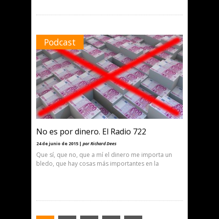
Podcast
No es por dinero. El Radio 722
24 de junio de 2015 |
por Richard Dees
Que sí, que no, que a mí el dinero me importa un
bledo, que hay cosas más importantes en la