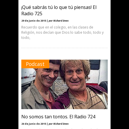
¡Qué sabrás tú lo que tú piensas! El
Radio 725
29 de junio de 2015 |
por Richard Dees
Recuerdo que en el colegio, en las clases de
Religión, nos decían que Dios lo sabe todo, todo y
todo,
Podcast
No somos tan tontos. El Radio 724
26 de junio de 2015 |
por Richard Dees