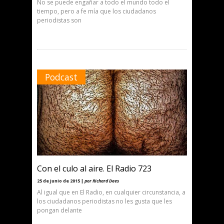
No se puede engañar a todo el mundo todo el
tiempo, pero a fe mía que los ciudadanos
periodistas son
Podcast
Con el culo al aire. El Radio 723
25 de junio de 2015 |
por Richard Dees
Al igual que en El Radio, en cualquier circunstancia, a
los ciudadanos periodistas no les gusta que les
pongan delante