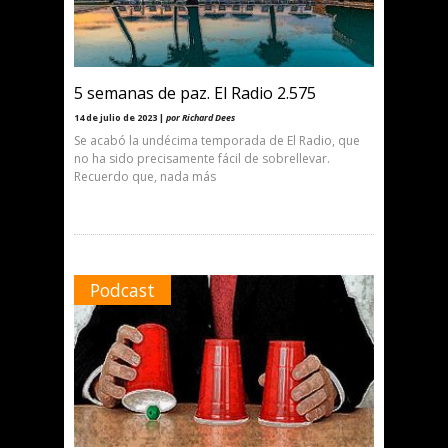
5 semanas de paz. El Radio 2.575
14 de julio de 2023 |
por Richard Dees
Se acabó la undécima temporada de El Radio, que
no ha sido precisamente fácil de sobrellevar.
Recuerdo que, nada más
Podcast