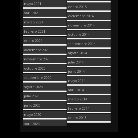
mayo 2021
enero 2015
abril 2021
diciembre 2014
marzo 2021
noviembre 2014
febrero 2021
octubre 2014
enero 2021
septiembre 2014
diciembre 2020
agosto 2014
noviembre 2020
julio 2014
octubre 2020
junio 2014
septiembre 2020
mayo 2014
agosto 2020
abril 2014
julio 2020
marzo 2014
junio 2020
febrero 2014
mayo 2020
enero 2013
abril 2020