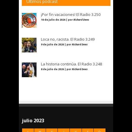
Últimos podcast
¡Por fin vacaciones! El Radio 3.250
10 de julio de 2026 | por
Richard Dees
Loca no, racista. El Radio 3.249
9 de julio de 2026 | por
Richard Dees
La historia continúa. El Radio 3.248
8 de julio de 2026 | por
Richard Dees
julio 2023
L
M
X
J
V
S
D