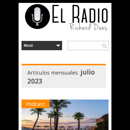
julio
Artículos mensuales:
2023
Podcast