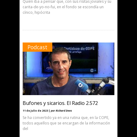
Quién iba a pensar que, con sus risitas joviales y su
carita-de-yo-no-fui, en el fondo se escondía un
cínico, hipócrita
Podcast
Bufones y sicarios. El Radio 2.572
11 de julio de 2023 |
por Richard Dees
Se ha convertido ya en una rutina que, en la COPE,
todos aquellos que se encargan de la información
del