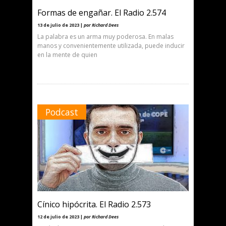
Formas de engañar. El Radio 2.574
13 de julio de 2023 |
por Richard Dees
La palabra es un arma muy poderosa. En malas
manos y convenientemente utilizada, puede inducir
en la mente de quien
Podcast
Cínico hipócrita. El Radio 2.573
12 de julio de 2023 |
por Richard Dees