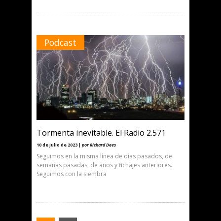
Podcast
Tormenta inevitable. El Radio 2.571
10 de julio de 2023 |
por Richard Dees
Seguimos en la misma línea de días pasados, de
semanas pasadas, de años y fichajes anteriores.
Seguimos con la siembra