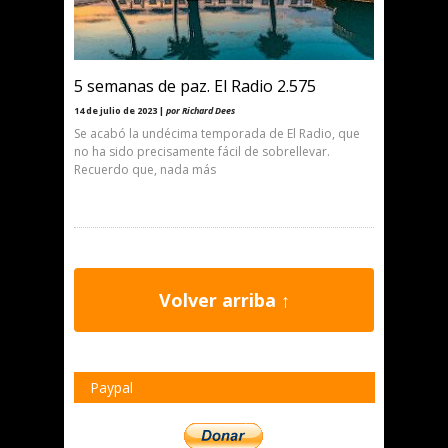
5 semanas de paz. El Radio 2.575
14 de julio de 2023 |
por Richard Dees
Se acabó la undécima temporada de El Radio, que
no ha sido precisamente fácil de sobrellevar.
Recuerdo que, nada más
Volver arriba ↑
Paypal