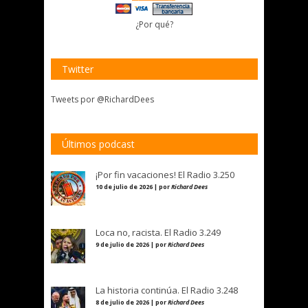
¿Por qué?
Twitter
Tweets por @RichardDees
Últimos podcast
¡Por fin vacaciones! El Radio 3.250
10 de julio de 2026 | por
Richard Dees
Loca no, racista. El Radio 3.249
9 de julio de 2026 | por
Richard Dees
La historia continúa. El Radio 3.248
8 de julio de 2026 | por
Richard Dees