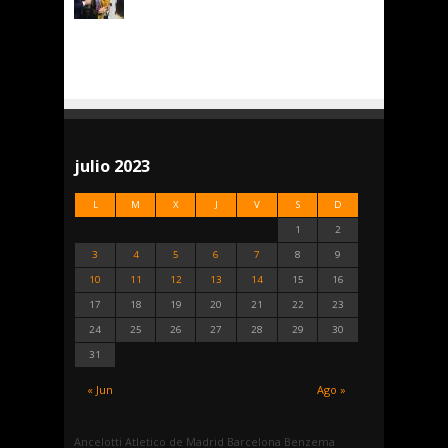
julio 2023
L
M
X
J
V
S
D
1
2
3
4
5
6
7
8
9
10
11
12
13
14
15
16
17
18
19
20
21
22
23
24
25
26
27
28
29
30
31
« Jun
Ago »
Ancelotti
Atletico de Madrid
Barcelona
Benzema