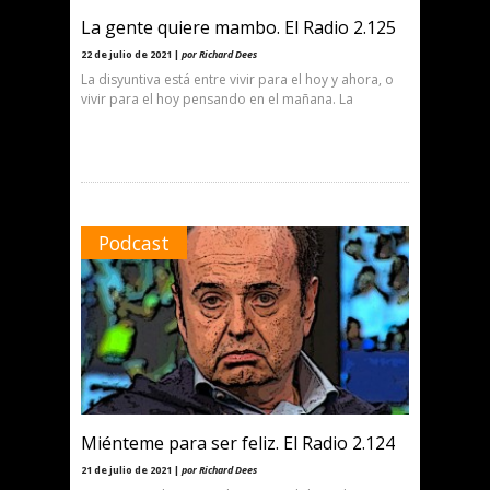
La gente quiere mambo. El Radio 2.125
22 de julio de 2021 |
por Richard Dees
La disyuntiva está entre vivir para el hoy y ahora, o
vivir para el hoy pensando en el mañana. La
Podcast
Miénteme para ser feliz. El Radio 2.124
21 de julio de 2021 |
por Richard Dees