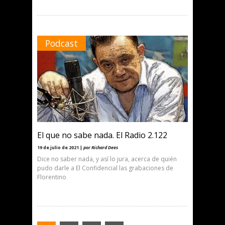
Podcast
El que no sabe nada. El Radio 2.122
19 de julio de 2021 |
por Richard Dees
Dice no saber nada, y así lo jura, acerca de quién
pudo darle a El Confidencial las grabaciones de
Florentino