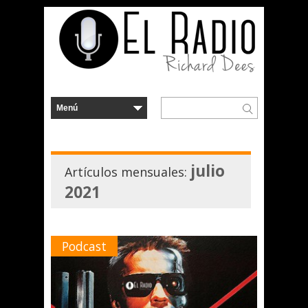
julio
Artículos mensuales:
2021
Podcast