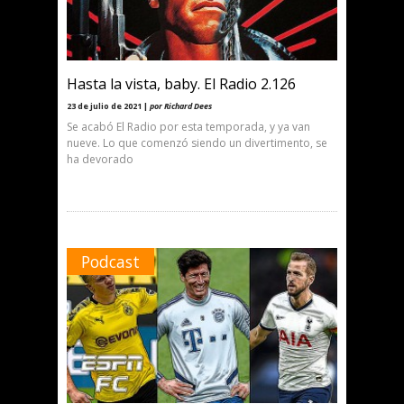
Hasta la vista, baby. El Radio 2.126
23 de julio de 2021 |
por Richard Dees
Se acabó El Radio por esta temporada, y ya van
nueve. Lo que comenzó siendo un divertimento, se
ha devorado
Podcast