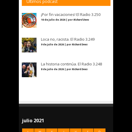
Últimos podcast
¡Por fin vacaciones! El Radio 3.250
10 de julio de 2026 | por
Richard Dees
Loca no, racista. El Radio 3.249
9 de julio de 2026 | por
Richard Dees
La historia continúa. El Radio 3.248
8 de julio de 2026 | por
Richard Dees
julio 2021
L
M
X
J
V
S
D