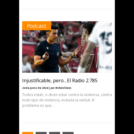
Podcast
Injustificable, pero…El Radio 2.785
24 de junio de 2024 |
por Richard Dees
Todos están, o dicen estar contra la violencia, contra
todo tipo de violencia, incluida la verbal. El
problema es que,