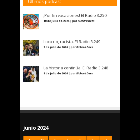
Últimos podcast
¡Por fin vacaciones! El Radio 3.250
10 de julio de 2026 | por
Richard Dees
Loca no, racista. El Radio 3.249
9 de julio de 2026 | por
Richard Dees
La historia continúa. El Radio 3.248
8 de julio de 2026 | por
Richard Dees
junio 2024
L
M
X
J
V
S
D