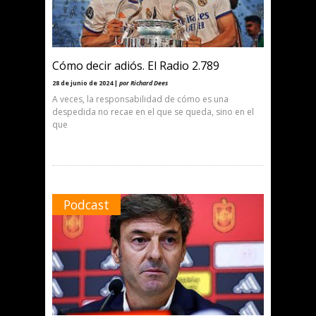
Cómo decir adiós. El Radio 2.789
28 de junio de 2024 |
por Richard Dees
A veces, la responsabilidad de cómo es una
despedida no recae en el que se queda, sino en el
que
Podcast