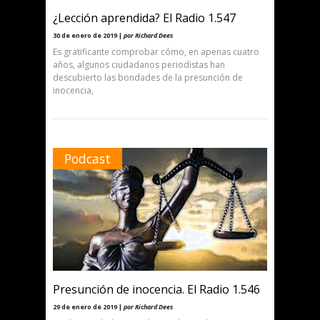
¿Lección aprendida? El Radio 1.547
30 de enero de 2019 |
por Richard Dees
Es gratificante comprobar cómo, en apenas cuatro
años, algunos ciudadanos periodistas han
descubierto las bondades de la presunción de
inocencia,
Podcast
Presunción de inocencia. El Radio 1.546
29 de enero de 2019 |
por Richard Dees