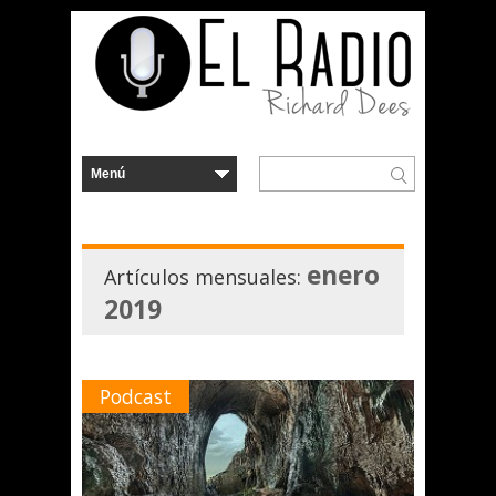
enero
Artículos mensuales:
2019
Podcast