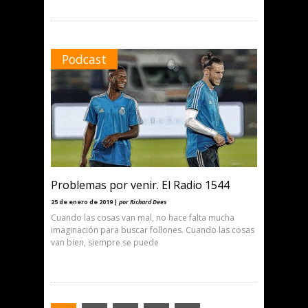
Podcast
Problemas por venir. El Radio 1544
25 de enero de 2019 |
por Richard Dees
Cuando las cosas van mal, no hace falta mucha
imaginación para buscar follones. Cuando las cosas
van bien, siempre se puede