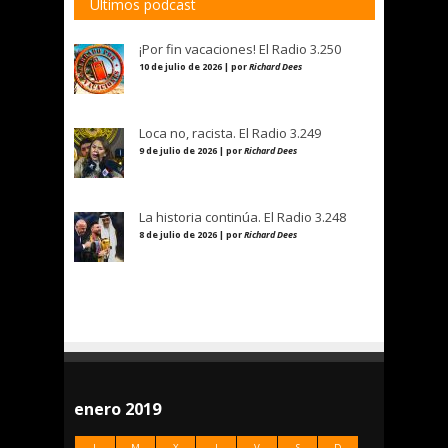
Últimos podcast
¡Por fin vacaciones! El Radio 3.250
10 de julio de 2026 | por
Richard Dees
Loca no, racista. El Radio 3.249
9 de julio de 2026 | por
Richard Dees
La historia continúa. El Radio 3.248
8 de julio de 2026 | por
Richard Dees
enero 2019
L
M
X
J
V
S
D