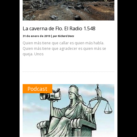
La caverna de Flo. El Radio 1.548
31 de enero de 2019 |
por Richard Dees
Quien más tiene que callar es quien más habla.
Quien más tiene que agradecer es quien más se
queja. Unos
Podcast