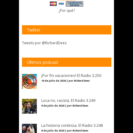
¿Por qué?
Twitter
Tweets por @RichardDees
Últimos podcast
¡Por fin vacaciones! El Radio 3.250
10 de julio de 2026 | por
Richard Dees
Loca no, racista. El Radio 3.249
9 de julio de 2026 | por
Richard Dees
La historia continúa. El Radio 3.248
8 de julio de 2026 | por
Richard Dees