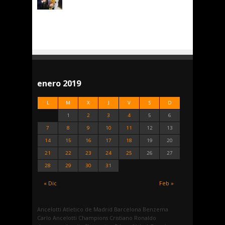
enero 2019
L
M
X
J
V
S
D
1
2
3
4
5
6
7
8
9
10
11
12
13
14
15
16
17
18
19
20
21
22
23
24
25
26
27
28
29
30
31
« Dic
Feb »
Ancelotti
Atletico de Madrid
Barcelona
Benzema
Carlo Ancelotti
Champions
Cristiano Ronaldo