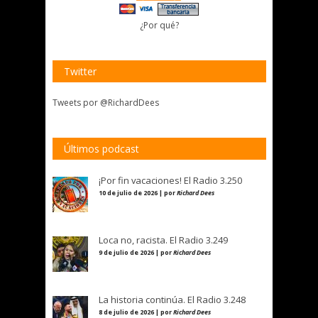
¿Por qué?
Twitter
Tweets por @RichardDees
Últimos podcast
¡Por fin vacaciones! El Radio 3.250
10 de julio de 2026 | por
Richard Dees
Loca no, racista. El Radio 3.249
9 de julio de 2026 | por
Richard Dees
La historia continúa. El Radio 3.248
8 de julio de 2026 | por
Richard Dees