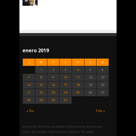
enero 2019
L
M
X
J
V
S
D
1
2
3
4
5
6
7
8
9
10
11
12
13
14
15
16
17
18
19
20
21
22
23
24
25
26
27
28
29
30
31
« Dic
Feb »
Ancelotti
Atletico de Madrid
Barcelona
Benzema
Carlo Ancelotti
Champions
Cristiano Ronaldo