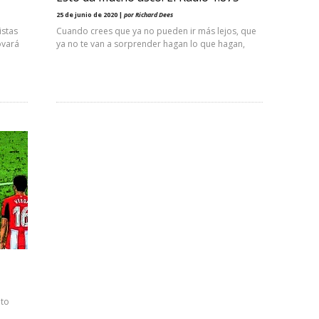
25 de junio de 2020 |
por Richard Dees
istas
Cuando crees que ya no pueden ir más lejos, que
ovará
ya no te van a sorprender hagan lo que hagan,
nto