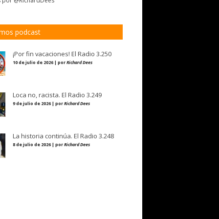
s por @RichardDees
imos podcast
¡Por fin vacaciones! El Radio 3.250
10 de julio de 2026 | por
Richard Dees
Loca no, racista. El Radio 3.249
9 de julio de 2026 | por
Richard Dees
La historia continúa. El Radio 3.248
8 de julio de 2026 | por
Richard Dees