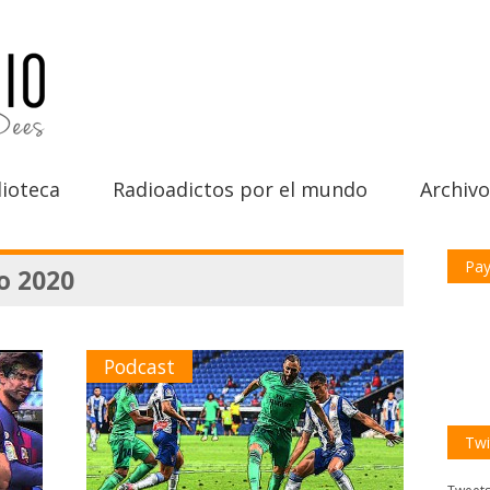
ioteca
Radioadictos por el mundo
Archivo
Pay
o 2020
Podcast
Twi