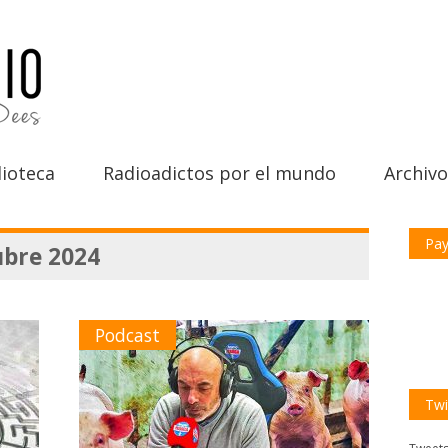
ioteca
Radioadictos por el mundo
Archivo
Pay
ubre 2024
Podcast
Twi