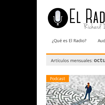
¿Qué es El Radio?
Aud
oct
Artículos mensuales:
Podcast