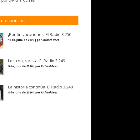
s por @RichardDees
imos podcast
¡Por fin vacaciones! El Radio 3.250
10 de julio de 2026 | por
Richard Dees
Loca no, racista. El Radio 3.249
9 de julio de 2026 | por
Richard Dees
La historia continúa. El Radio 3.248
8 de julio de 2026 | por
Richard Dees