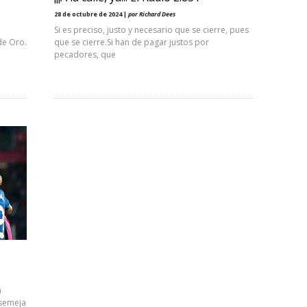
28 de octubre de 2024 |
por Richard Dees
Si es preciso, justo y necesario que se cierre, pues
de Oro.
que se cierre.Si han de pagar justos por
pecadores, que
n
asemeja