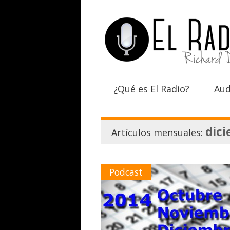
¿Qué es El Radio?
Aud
dic
Artículos mensuales:
Podcast