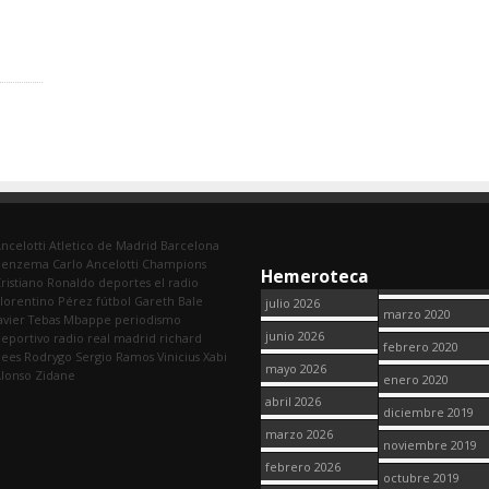
ncelotti
Atletico de Madrid
Barcelona
Benzema
Carlo Ancelotti
Champions
Hemeroteca
ristiano Ronaldo
deportes
el radio
lorentino Pérez
fútbol
Gareth Bale
julio 2026
marzo 2020
avier Tebas
Mbappe
periodismo
junio 2026
eportivo
radio
real madrid
richard
febrero 2020
dees
Rodrygo
Sergio Ramos
Vinicius
Xabi
mayo 2026
lonso
Zidane
enero 2020
abril 2026
diciembre 2019
marzo 2026
noviembre 2019
febrero 2026
octubre 2019