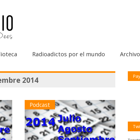
ioteca
Radioadictos por el mundo
Archivo
Pay
iembre 2014
Podcast
Twi