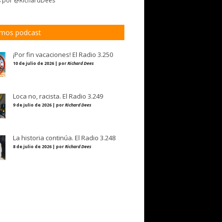
s por @RichardDees
imos podcast
¡Por fin vacaciones! El Radio 3.250
10 de julio de 2026 | por
Richard Dees
Loca no, racista. El Radio 3.249
9 de julio de 2026 | por
Richard Dees
La historia continúa. El Radio 3.248
8 de julio de 2026 | por
Richard Dees