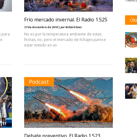
Tweet
Frío mercado invernal. El Radio 1.525
Últ
27 de diciembre de 2018 |
por Richard Dees
s para
No es por la temperatura ambiente de estas
ue
fechas, no, pero el mercado de fichajes parece
estar metido en un
Podcast
Debate preventivo. El Radio 1.523