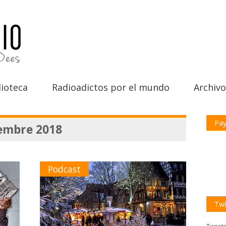
ioteca
Radioadictos por el mundo
Archivo
Pay
iembre 2018
Podcast
Twi