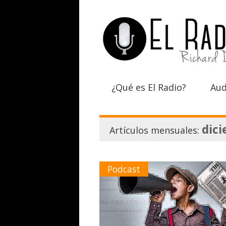
¿Qué es El Radio?
Aud
dic
Artículos mensuales:
Podcast