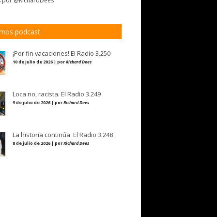
s por @RichardDees
imos podcast
¡Por fin vacaciones! El Radio 3.250
10 de julio de 2026 | por
Richard Dees
Loca no, racista. El Radio 3.249
9 de julio de 2026 | por
Richard Dees
La historia continúa. El Radio 3.248
8 de julio de 2026 | por
Richard Dees