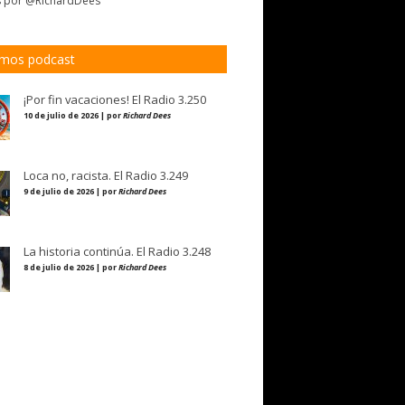
s por @RichardDees
imos podcast
¡Por fin vacaciones! El Radio 3.250
10 de julio de 2026 | por
Richard Dees
Loca no, racista. El Radio 3.249
9 de julio de 2026 | por
Richard Dees
La historia continúa. El Radio 3.248
8 de julio de 2026 | por
Richard Dees