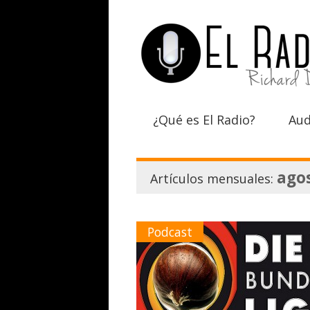
¿Qué es El Radio?
Aud
ago
Artículos mensuales:
Podcast