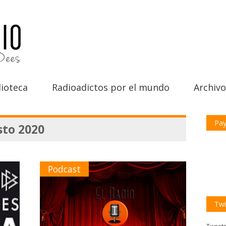
ioteca
Radioadictos por el mundo
Archivo
Pay
sto 2020
Podcast
Twi