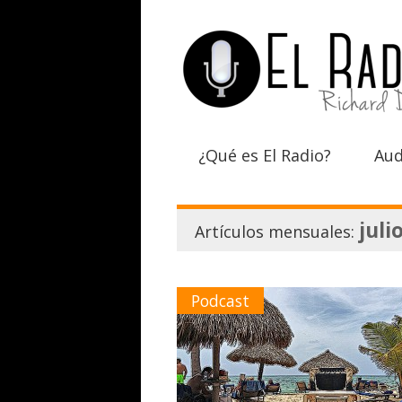
¿Qué es El Radio?
Aud
juli
Artículos mensuales:
Podcast