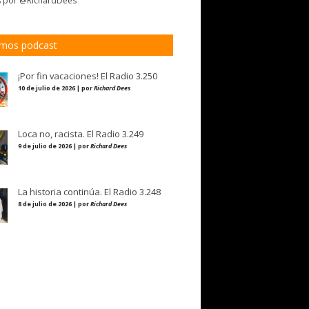
s por @RichardDees
imos podcast
¡Por fin vacaciones! El Radio 3.250
10 de julio de 2026 | por
Richard Dees
Loca no, racista. El Radio 3.249
9 de julio de 2026 | por
Richard Dees
La historia continúa. El Radio 3.248
8 de julio de 2026 | por
Richard Dees