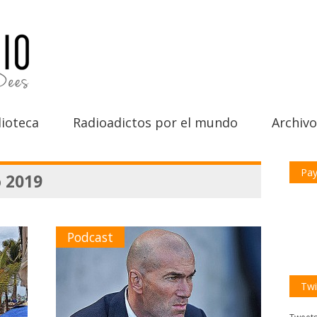
ioteca
Radioadictos por el mundo
Archivo
Pay
o 2019
Podcast
Twi