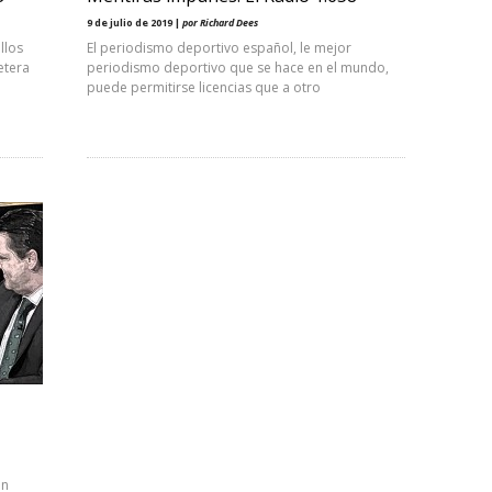
9 de julio de 2019 |
por Richard Dees
llos
El periodismo deportivo español, le mejor
etera
periodismo deportivo que se hace en el mundo,
puede permitirse licencias que a otro
en