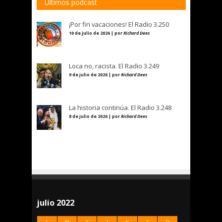
Últimos podcast
¡Por fin vacaciones! El Radio 3.250
10 de julio de 2026 | por
Richard Dees
Loca no, racista. El Radio 3.249
9 de julio de 2026 | por
Richard Dees
La historia continúa. El Radio 3.248
8 de julio de 2026 | por
Richard Dees
julio 2022
L
M
X
J
V
S
D