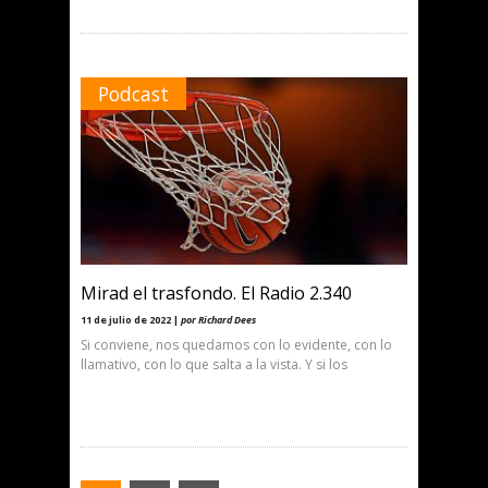
Podcast
Mirad el trasfondo. El Radio 2.340
11 de julio de 2022 |
por Richard Dees
Si conviene, nos quedamos con lo evidente, con lo
llamativo, con lo que salta a la vista. Y si los