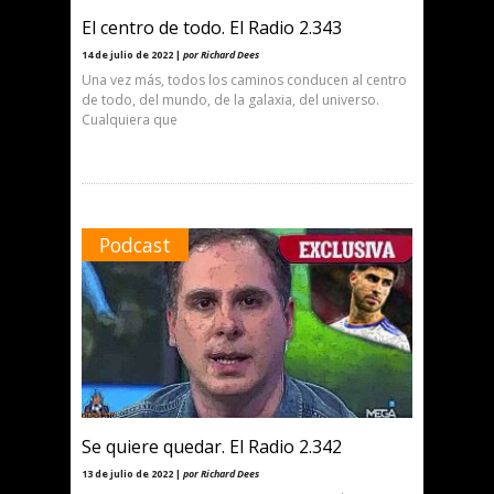
El centro de todo. El Radio 2.343
14 de julio de 2022 |
por Richard Dees
Una vez más, todos los caminos conducen al centro
de todo, del mundo, de la galaxia, del universo.
Cualquiera que
Podcast
Se quiere quedar. El Radio 2.342
13 de julio de 2022 |
por Richard Dees