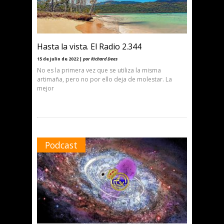
Hasta la vista. El Radio 2.344
15 de julio de 2022 |
por Richard Dees
No es la primera vez que se utiliza la misma
artimaña, pero no por ello deja de molestar. La
mejor
Podcast