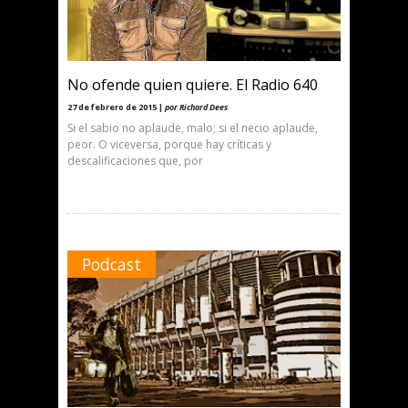
No ofende quien quiere. El Radio 640
27 de febrero de 2015 |
por Richard Dees
Si el sabio no aplaude, malo; si el necio aplaude,
peor. O viceversa, porque hay críticas y
descalificaciones que, por
Podcast