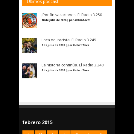
Últimos podcast
¡Por fin vacaciones! El Radio 3.250
10 de julio de 2026 | por
Richard Dees
Loca no, racista. El Radio 3.249
9 de julio de 2026 | por
Richard Dees
La historia continúa. El Radio 3.248
8 de julio de 2026 | por
Richard Dees
febrero 2015
L
M
X
J
V
S
D