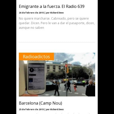
Emigrante a la fuerza. El Radio 639
26 de febrero de 2015 |
por Richard Dees
No quiere marcharse. Cabreado, pero se quiere
quedar. Dicen. Pero le van a dar el pasaporte, dicen,
aunque no saben
Radioadictos
Barcelona (Camp Nou)
25 de febrero de 2015 |
por Richard Dees