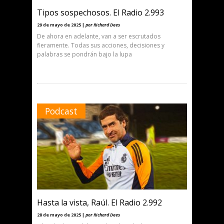
Tipos sospechosos. El Radio 2.993
29 de mayo de 2025 |
por Richard Dees
De ahora en adelante, van a ser escrutados
fieramente. Todas sus acciones, decisiones y
palabras se pondrán bajo la lupa
Podcast
Hasta la vista, Raúl. El Radio 2.992
28 de mayo de 2025 |
por Richard Dees