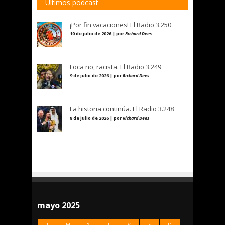
Últimos podcast
¡Por fin vacaciones! El Radio 3.250
10 de julio de 2026 | por
Richard Dees
Loca no, racista. El Radio 3.249
9 de julio de 2026 | por
Richard Dees
La historia continúa. El Radio 3.248
8 de julio de 2026 | por
Richard Dees
mayo 2025
L
M
X
J
V
S
D