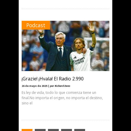
Podcast
¡Grazie! ¡Hvala! El Radio 2.990
26 de mayo de 2025 |
por Richard Dees
Es ley de vida, todo lo que comienza tiene un
final.No importa el origen, no importa el destino,
sino el