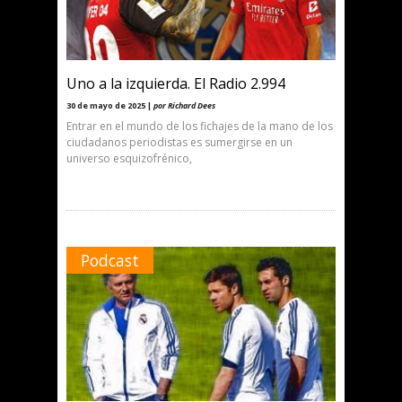
Uno a la izquierda. El Radio 2.994
30 de mayo de 2025 |
por Richard Dees
Entrar en el mundo de los fichajes de la mano de los
ciudadanos periodistas es sumergirse en un
universo esquizofrénico,
Podcast