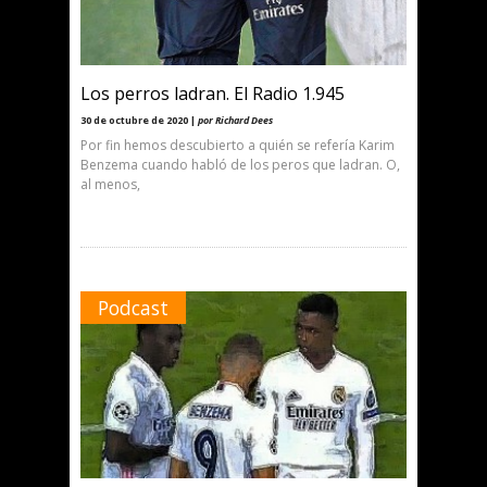
Los perros ladran. El Radio 1.945
30 de octubre de 2020 |
por Richard Dees
Por fin hemos descubierto a quién se refería Karim
Benzema cuando habló de los peros que ladran. O,
al menos,
Podcast