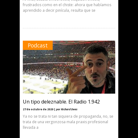
frustrados como en el chiste: ahora que habíamos
aprendido a decir pinícula, resulta que se
Podcast
Un tipo deleznable. El Radio 1.942
27 de octubre de 2020 |
por Richard Dees
Ya no se trata ni tan siquiera de propaganda, no, se
trata de una vergonzosa mala praxis profesional
llevada a