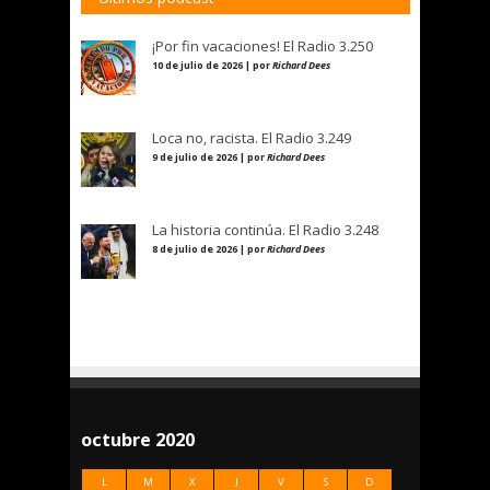
¡Por fin vacaciones! El Radio 3.250
10 de julio de 2026 | por
Richard Dees
Loca no, racista. El Radio 3.249
9 de julio de 2026 | por
Richard Dees
La historia continúa. El Radio 3.248
8 de julio de 2026 | por
Richard Dees
octubre 2020
L
M
X
J
V
S
D