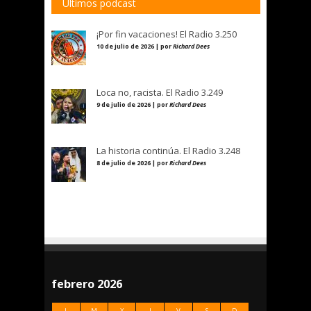
Últimos podcast
¡Por fin vacaciones! El Radio 3.250
10 de julio de 2026 | por
Richard Dees
Loca no, racista. El Radio 3.249
9 de julio de 2026 | por
Richard Dees
La historia continúa. El Radio 3.248
8 de julio de 2026 | por
Richard Dees
febrero 2026
L
M
X
J
V
S
D