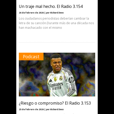
Un traje mal hecho. El Radio 3.154
26 de febrero de 2026 |
por Richard Dees
Los ciudadanos periodistas deberían cambiar la
letra de su canción.Durante más de una década nos
han machacado con el mismo
Podcast
¿Riesgo o compromiso? El Radio 3.153
25 de febrero de 2026 |
por Richard Dees