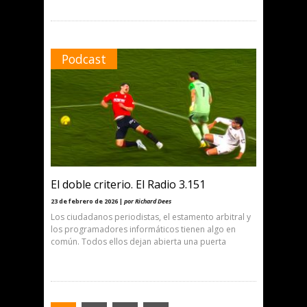
Podcast
El doble criterio. El Radio 3.151
23 de febrero de 2026 |
por Richard Dees
Los ciudadanos periodistas, el estamento arbitral y
los programadores informáticos tienen algo en
común. Todos ellos dejan abierta una puerta