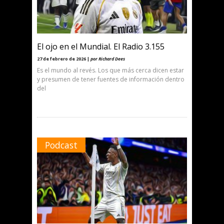
El ojo en el Mundial. El Radio 3.155
27 de febrero de 2026 |
por Richard Dees
Es el mundo al revés. Los que más cerca dicen estar
y presumen de tener fuentes de información dentro
del
Podcast