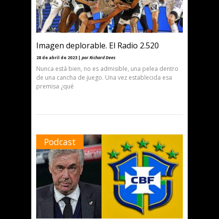
Imagen deplorable. El Radio 2.520
28 de abril de 2023 |
por Richard Dees
Nunca está bien, no es admisible, una pelea dentro
de una cancha de juego. Una vez establecida esa
premisa ¿qué
Podcast