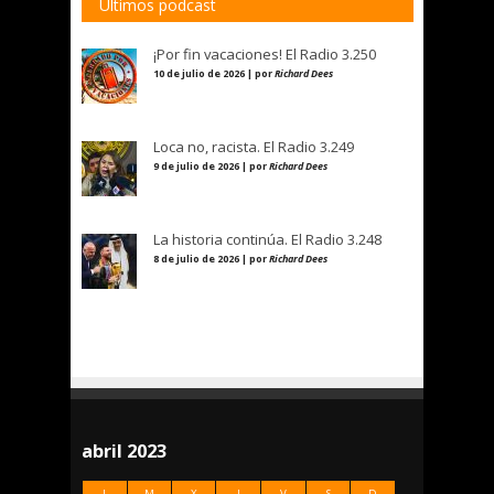
Últimos podcast
¡Por fin vacaciones! El Radio 3.250
10 de julio de 2026 | por
Richard Dees
Loca no, racista. El Radio 3.249
9 de julio de 2026 | por
Richard Dees
La historia continúa. El Radio 3.248
8 de julio de 2026 | por
Richard Dees
abril 2023
L
M
X
J
V
S
D