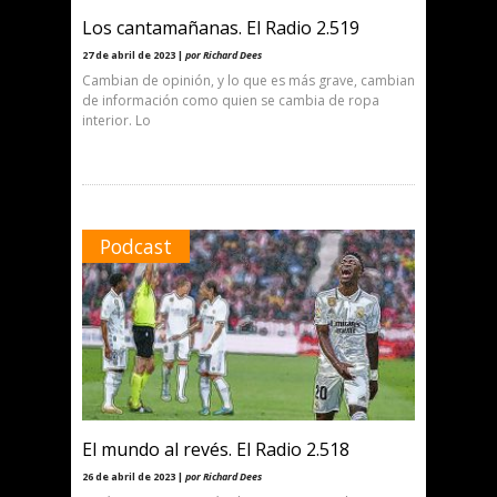
Los cantamañanas. El Radio 2.519
27 de abril de 2023 |
por Richard Dees
Cambian de opinión, y lo que es más grave, cambian
de información como quien se cambia de ropa
interior. Lo
Podcast
El mundo al revés. El Radio 2.518
26 de abril de 2023 |
por Richard Dees