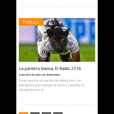
Podcast
La pantera blanca. El Radio 2.516
24 de abril de 2023 |
por Richard Dees
Dicen que fue un parche de última hora, un
anestésico para mitigar el dolor y camuflar la
decepción por el