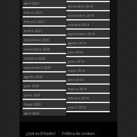
abril 2021
diciembre 2014
marzo 2021
noviembre 2014
febrero 2021
octubre 2014
enero 2021
septiembre 2014
diciembre 2020
agosto 2014
noviembre 2020
julio 2014
octubre 2020
junio 2014
septiembre 2020
mayo 2014
agosto 2020
abril 2014
julio 2020
marzo 2014
junio 2020
febrero 2014
mayo 2020
enero 2013
abril 2020
¿Qué es El Radio?
Política de cookies