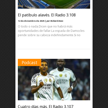
El patíbulo alavés. El Radio 3.108
12 de diciembre de 2025 |
por Richard Dees
O todo o nada.Dicen que no habrá más
oportunidades de fallar.La espada de Damocles
pende sobre su cabeza indefinidamente.Si no
Podcast
Cuatro días más. El Radio 3.107