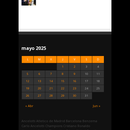
mayo 2025
L
M
X
J
V
S
D
1
2
3
4
5
6
7
8
9
10
11
12
13
14
15
16
17
18
19
20
21
22
23
24
25
26
27
28
29
30
31
« Abr
Jun »
Ancelotti
Atletico de Madrid
Barcelona
Benzema
Carlo Ancelotti
Champions
Cristiano Ronaldo