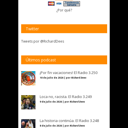
¿Por qué?
Twitter
Tweets por @RichardDees
Últimos podcast
¡Por fin vacaciones! El Radio 3.250
10 de julio de 2026 | por
Richard Dees
Loca no, racista. El Radio 3.249
9 de julio de 2026 | por
Richard Dees
La historia continúa. El Radio 3.248
8 de julio de 2026 | por
Richard Dees