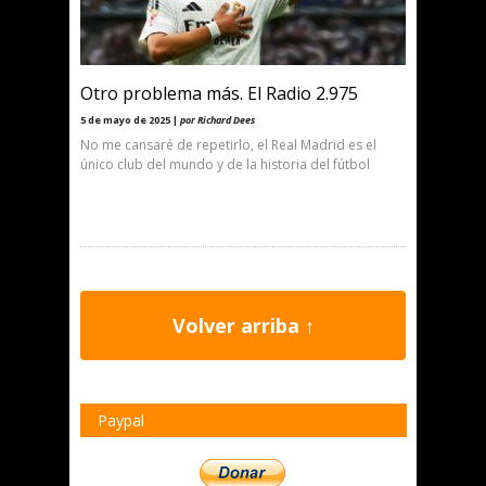
Otro problema más. El Radio 2.975
5 de mayo de 2025 |
por Richard Dees
No me cansaré de repetirlo, el Real Madrid es el
único club del mundo y de la historia del fútbol
Volver arriba ↑
Paypal