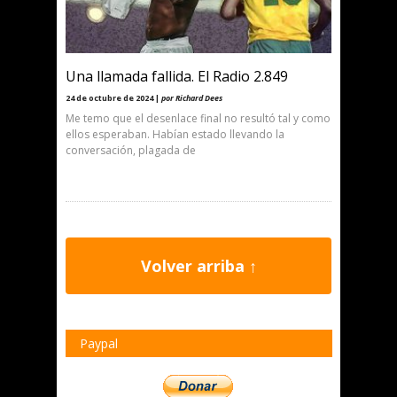
Una llamada fallida. El Radio 2.849
24 de octubre de 2024 |
por Richard Dees
Me temo que el desenlace final no resultó tal y como
ellos esperaban. Habían estado llevando la
conversación, plagada de
Volver arriba ↑
Paypal