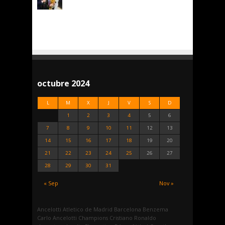
octubre 2024
L
M
X
J
V
S
D
1
2
3
4
5
6
7
8
9
10
11
12
13
14
15
16
17
18
19
20
21
22
23
24
25
26
27
28
29
30
31
« Sep
Nov »
Ancelotti
Atletico de Madrid
Barcelona
Benzema
Carlo Ancelotti
Champions
Cristiano Ronaldo