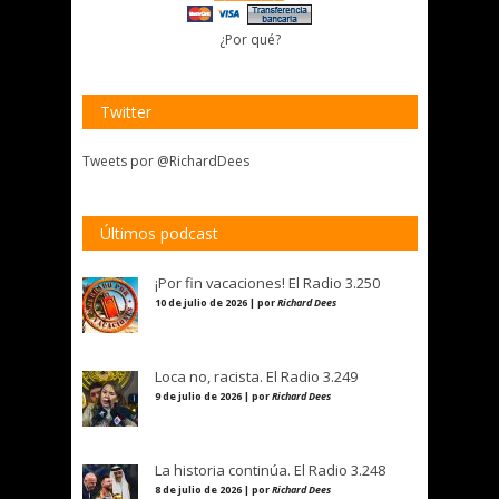
¿Por qué?
Twitter
Tweets por @RichardDees
Últimos podcast
¡Por fin vacaciones! El Radio 3.250
10 de julio de 2026 | por
Richard Dees
Loca no, racista. El Radio 3.249
9 de julio de 2026 | por
Richard Dees
La historia continúa. El Radio 3.248
8 de julio de 2026 | por
Richard Dees