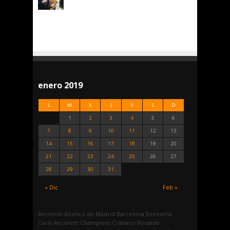
enero 2019
L
M
X
J
V
S
D
1
2
3
4
5
6
7
8
9
10
11
12
13
14
15
16
17
18
19
20
21
22
23
24
25
26
27
28
29
30
31
« Dic
Feb »
Ancelotti
Atletico de Madrid
Barcelona
Benzema
Carlo Ancelotti
Champions
Cristiano Ronaldo