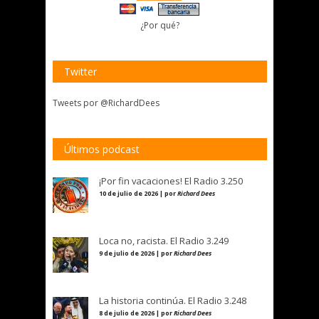
¿Por qué?
Twitter
Tweets por @RichardDees
Últimos podcast
¡Por fin vacaciones! El Radio 3.250
10 de julio de 2026 | por
Richard Dees
Loca no, racista. El Radio 3.249
9 de julio de 2026 | por
Richard Dees
La historia continúa. El Radio 3.248
8 de julio de 2026 | por
Richard Dees