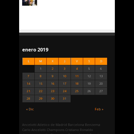
enero 2019
L
M
X
J
V
S
D
1
2
3
4
5
6
7
8
9
10
11
12
13
14
15
16
17
18
19
20
21
22
23
24
25
26
27
28
29
30
31
« Dic
Feb »
Ancelotti
Atletico de Madrid
Barcelona
Benzema
Carlo Ancelotti
Champions
Cristiano Ronaldo