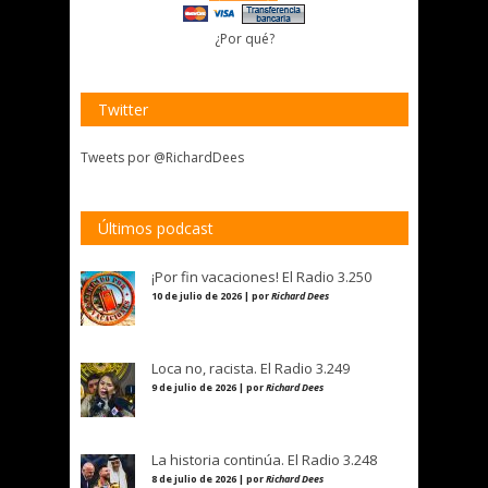
¿Por qué?
Twitter
Tweets por @RichardDees
Últimos podcast
¡Por fin vacaciones! El Radio 3.250
10 de julio de 2026 | por
Richard Dees
Loca no, racista. El Radio 3.249
9 de julio de 2026 | por
Richard Dees
La historia continúa. El Radio 3.248
8 de julio de 2026 | por
Richard Dees