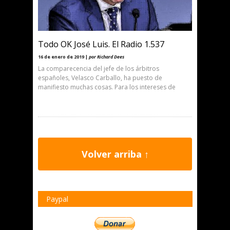
Todo OK José Luis. El Radio 1.537
16 de enero de 2019 |
por Richard Dees
La comparecencia del jefe de los árbitros
españoles, Velasco Carballo, ha puesto de
manifiesto muchas cosas. Para los intereses de
Volver arriba ↑
Paypal