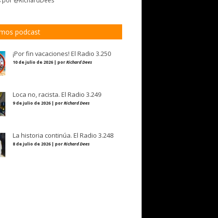
s por @RichardDees
imos podcast
¡Por fin vacaciones! El Radio 3.250
10 de julio de 2026 | por
Richard Dees
Loca no, racista. El Radio 3.249
9 de julio de 2026 | por
Richard Dees
La historia continúa. El Radio 3.248
8 de julio de 2026 | por
Richard Dees