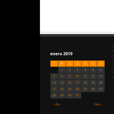
A
enero 2019
C
F
L
M
X
J
V
S
D
J
d
1
2
3
4
5
6
7
8
9
10
11
12
13
A
14
15
16
17
18
19
20
21
22
23
24
25
26
27
28
29
30
31
« Dic
Feb »