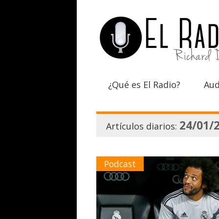
¿Qué es El Radio?
Aud
24/01/
Artículos diarios:
Podcast