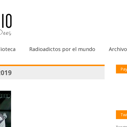
ioteca
Radioadictos por el mundo
Archivo
Pay
2019
Twi