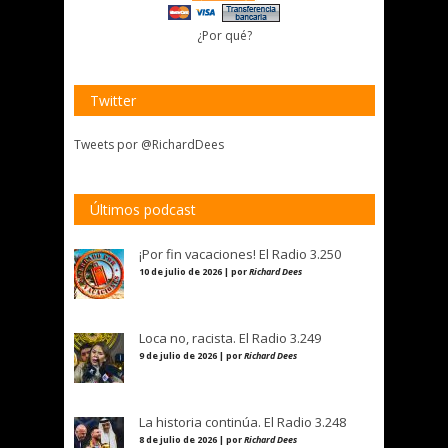
¿Por qué?
Twitter
Tweets por @RichardDees
Últimos podcast
¡Por fin vacaciones! El Radio 3.250
10 de julio de 2026 | por
Richard Dees
Loca no, racista. El Radio 3.249
9 de julio de 2026 | por
Richard Dees
La historia continúa. El Radio 3.248
8 de julio de 2026 | por
Richard Dees