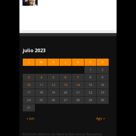
julio 2023
L
M
X
J
V
S
D
1
2
3
4
5
6
7
8
9
10
11
12
13
14
15
16
17
18
19
20
21
22
23
24
25
26
27
28
29
30
31
« Jun
Ago »
Ancelotti
Atletico de Madrid
Barcelona
Benzema