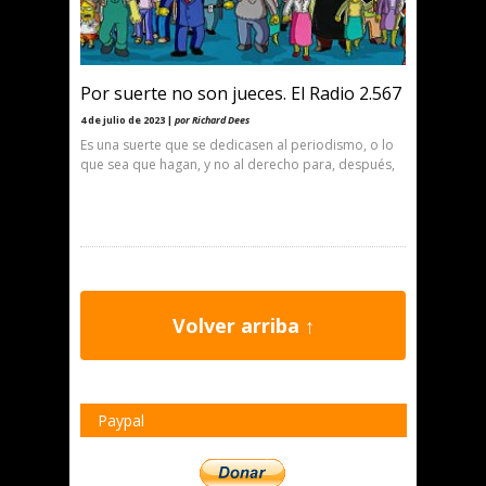
Por suerte no son jueces. El Radio 2.567
4 de julio de 2023 |
por Richard Dees
Es una suerte que se dedicasen al periodismo, o lo
que sea que hagan, y no al derecho para, después,
Volver arriba ↑
Paypal