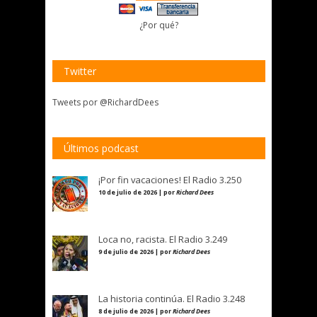
¿Por qué?
Twitter
Tweets por @RichardDees
Últimos podcast
¡Por fin vacaciones! El Radio 3.250
10 de julio de 2026 | por
Richard Dees
Loca no, racista. El Radio 3.249
9 de julio de 2026 | por
Richard Dees
La historia continúa. El Radio 3.248
8 de julio de 2026 | por
Richard Dees