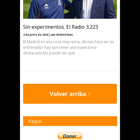
Sin experimentos. El Radio 3.223
3 de junio de 2026 |
por Richard Dees
El Madrid es una cosa muy seria, decían.Para ser su
entrenador hay que tener una trayectoria
destacada.No puede ser que
Volver arriba ↑
Paypal