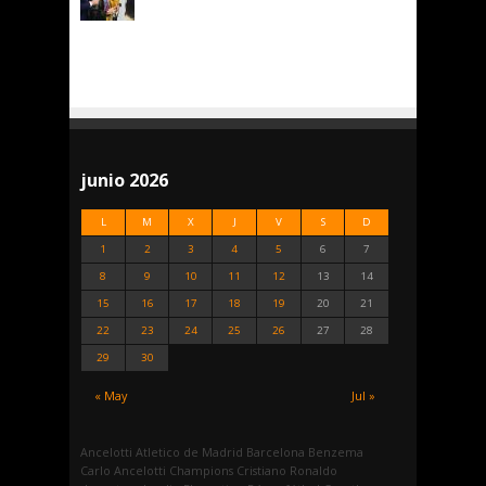
junio 2026
L
M
X
J
V
S
D
1
2
3
4
5
6
7
8
9
10
11
12
13
14
15
16
17
18
19
20
21
22
23
24
25
26
27
28
29
30
« May
Jul »
Ancelotti
Atletico de Madrid
Barcelona
Benzema
Carlo Ancelotti
Champions
Cristiano Ronaldo