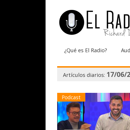
¿Qué es El Radio?
Aud
17/06/
Artículos diarios:
Podcast