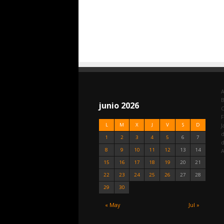
A
junio 2026
C
F
L
M
X
J
V
S
D
J
d
1
2
3
4
5
6
7
8
9
10
11
12
13
14
A
15
16
17
18
19
20
21
22
23
24
25
26
27
28
29
30
« May
Jul »