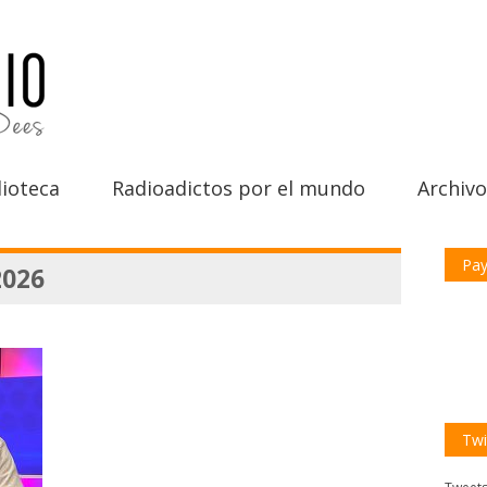
ioteca
Radioadictos por el mundo
Archivo
Pay
2026
Twi