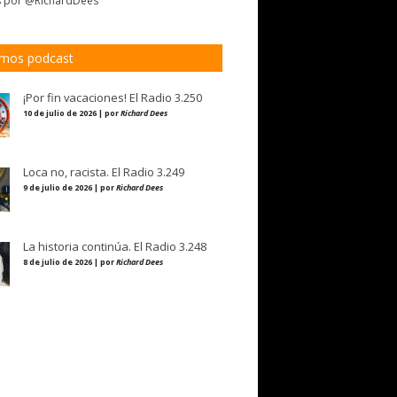
s por @RichardDees
imos podcast
¡Por fin vacaciones! El Radio 3.250
10 de julio de 2026 | por
Richard Dees
Loca no, racista. El Radio 3.249
9 de julio de 2026 | por
Richard Dees
La historia continúa. El Radio 3.248
8 de julio de 2026 | por
Richard Dees