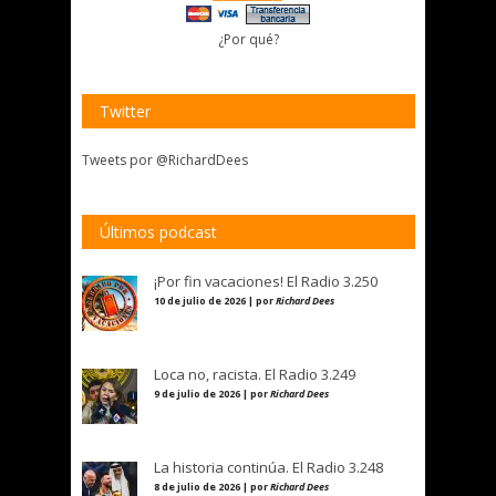
¿Por qué?
Twitter
Tweets por @RichardDees
Últimos podcast
¡Por fin vacaciones! El Radio 3.250
10 de julio de 2026 | por
Richard Dees
Loca no, racista. El Radio 3.249
9 de julio de 2026 | por
Richard Dees
La historia continúa. El Radio 3.248
8 de julio de 2026 | por
Richard Dees