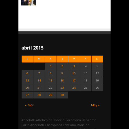
abril 2015
L
M
X
J
V
S
D
1
2
3
4
5
6
7
8
9
10
11
12
13
14
15
16
17
18
19
20
21
22
23
24
25
26
27
28
29
30
« Mar
May »
Ancelotti
Atletico de Madrid
Barcelona
Benzema
Carlo Ancelotti
Champions
Cristiano Ronaldo