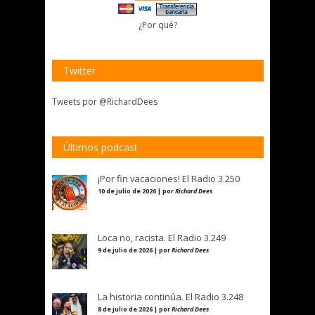
¿Por qué?
Twitter
Tweets por @RichardDees
Últimos podcast
¡Por fin vacaciones! El Radio 3.250
10 de julio de 2026 | por
Richard Dees
Loca no, racista. El Radio 3.249
9 de julio de 2026 | por
Richard Dees
La historia continúa. El Radio 3.248
8 de julio de 2026 | por
Richard Dees