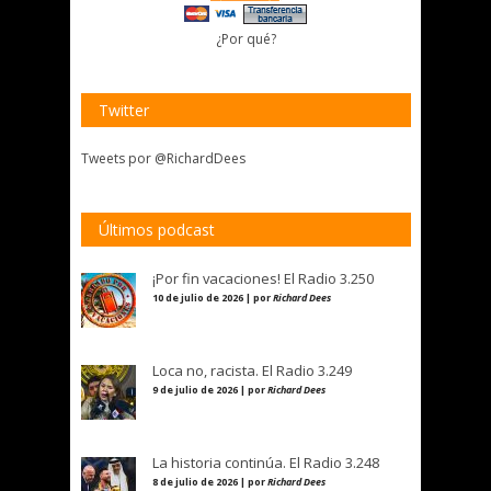
¿Por qué?
Twitter
Tweets por @RichardDees
Últimos podcast
¡Por fin vacaciones! El Radio 3.250
10 de julio de 2026 | por
Richard Dees
Loca no, racista. El Radio 3.249
9 de julio de 2026 | por
Richard Dees
La historia continúa. El Radio 3.248
8 de julio de 2026 | por
Richard Dees