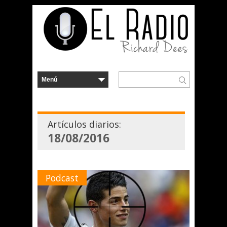
Artículos diarios:
18/08/2016
Podcast