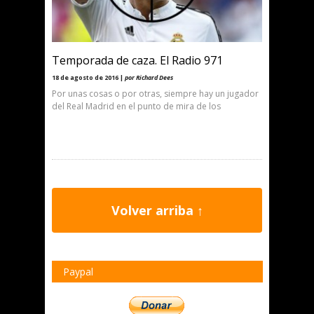
Temporada de caza. El Radio 971
18 de agosto de 2016 |
por Richard Dees
Por unas cosas o por otras, siempre hay un jugador
del Real Madrid en el punto de mira de los
Volver arriba ↑
Paypal