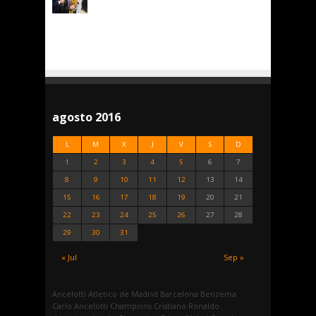
agosto 2016
L
M
X
J
V
S
D
1
2
3
4
5
6
7
8
9
10
11
12
13
14
15
16
17
18
19
20
21
22
23
24
25
26
27
28
29
30
31
« Jul
Sep »
Ancelotti
Atletico de Madrid
Barcelona
Benzema
Carlo Ancelotti
Champions
Cristiano Ronaldo