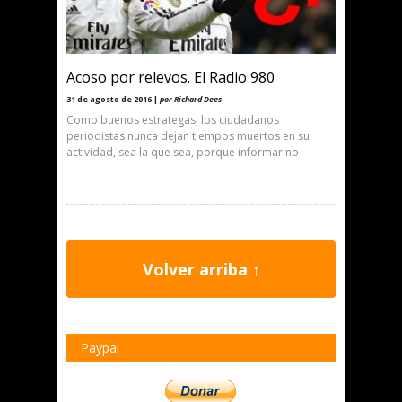
Acoso por relevos. El Radio 980
31 de agosto de 2016 |
por Richard Dees
Como buenos estrategas, los ciudadanos
periodistas nunca dejan tiempos muertos en su
actividad, sea la que sea, porque informar no
Volver arriba ↑
Paypal