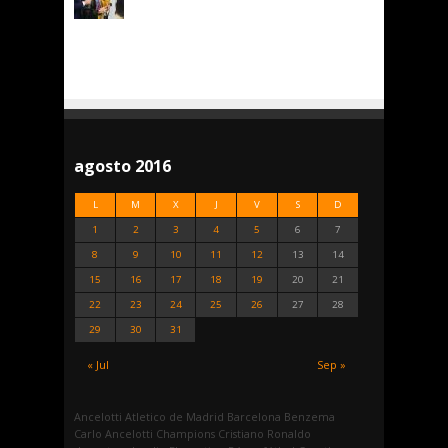
agosto 2016
L
M
X
J
V
S
D
1
2
3
4
5
6
7
8
9
10
11
12
13
14
15
16
17
18
19
20
21
22
23
24
25
26
27
28
29
30
31
« Jul
Sep »
Ancelotti
Atletico de Madrid
Barcelona
Benzema
Carlo Ancelotti
Champions
Cristiano Ronaldo