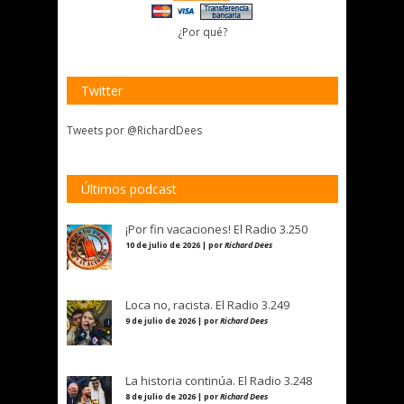
¿Por qué?
Twitter
Tweets por @RichardDees
Últimos podcast
¡Por fin vacaciones! El Radio 3.250
10 de julio de 2026 | por
Richard Dees
Loca no, racista. El Radio 3.249
9 de julio de 2026 | por
Richard Dees
La historia continúa. El Radio 3.248
8 de julio de 2026 | por
Richard Dees