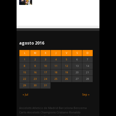
agosto 2016
L
M
X
J
V
S
D
1
2
3
4
5
6
7
8
9
10
11
12
13
14
15
16
17
18
19
20
21
22
23
24
25
26
27
28
29
30
31
« Jul
Sep »
Ancelotti
Atletico de Madrid
Barcelona
Benzema
Carlo Ancelotti
Champions
Cristiano Ronaldo