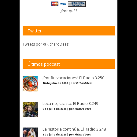
¿Por qué?
Twitter
Tweets por @RichardDees
Últimos podcast
¡Por fin vacaciones! El Radio 3.250
10 de julio de 2026 | por
Richard Dees
Loca no, racista. El Radio 3.249
9 de julio de 2026 | por
Richard Dees
La historia continúa. El Radio 3.248
8 de julio de 2026 | por
Richard Dees