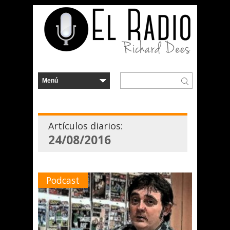
Artículos diarios:
24/08/2016
Podcast