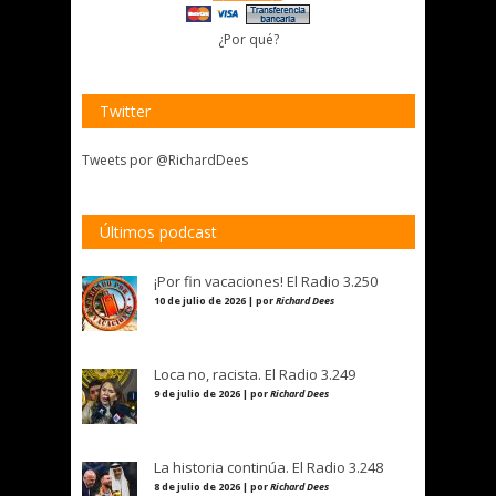
¿Por qué?
Twitter
Tweets por @RichardDees
Últimos podcast
¡Por fin vacaciones! El Radio 3.250
10 de julio de 2026 | por
Richard Dees
Loca no, racista. El Radio 3.249
9 de julio de 2026 | por
Richard Dees
La historia continúa. El Radio 3.248
8 de julio de 2026 | por
Richard Dees