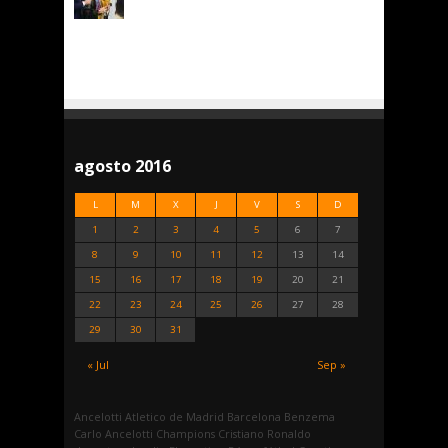
agosto 2016
L
M
X
J
V
S
D
1
2
3
4
5
6
7
8
9
10
11
12
13
14
15
16
17
18
19
20
21
22
23
24
25
26
27
28
29
30
31
« Jul
Sep »
Ancelotti
Atletico de Madrid
Barcelona
Benzema
Carlo Ancelotti
Champions
Cristiano Ronaldo