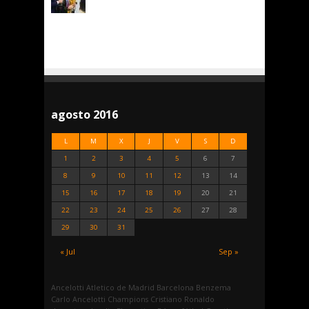
agosto 2016
L
M
X
J
V
S
D
1
2
3
4
5
6
7
8
9
10
11
12
13
14
15
16
17
18
19
20
21
22
23
24
25
26
27
28
29
30
31
« Jul
Sep »
Ancelotti
Atletico de Madrid
Barcelona
Benzema
Carlo Ancelotti
Champions
Cristiano Ronaldo