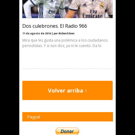
Dos culebrones. El Radio 966
11 de agosto de 2016 |
por Richard Dees
Mira que les gusta una polémica a los ciudadanos
periodistas. Y si son dos, ya ni te cuento. Da lo
Volver arriba ↑
Paypal