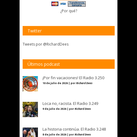
¿Por qué?
Twitter
Tweets por @RichardDees
Últimos podcast
¡Por fin vacaciones! El Radio 3.250
10 de julio de 2026 | por
Richard Dees
Loca no, racista. El Radio 3.249
9 de julio de 2026 | por
Richard Dees
La historia continúa. El Radio 3.248
8 de julio de 2026 | por
Richard Dees