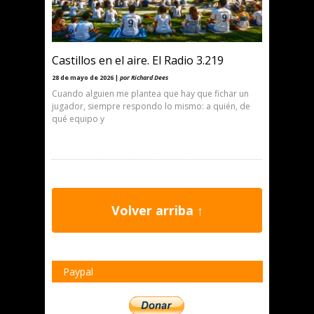
Castillos en el aire. El Radio 3.219
28 de mayo de 2026 |
por Richard Dees
Cuando alguien me plantea que hay que fichar un
jugador, siempre respondo lo mismo: a quién, de
qué equipo y
Volver arriba ↑
Paypal