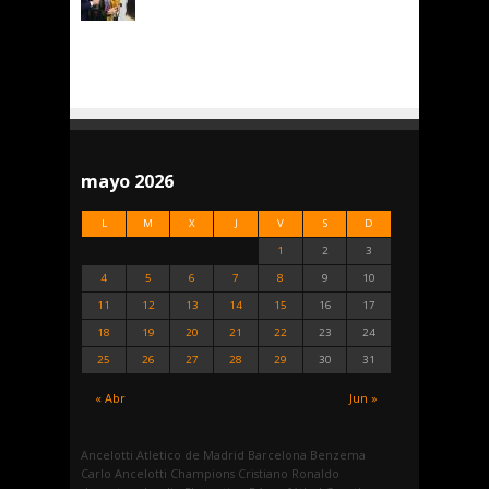
mayo 2026
L
M
X
J
V
S
D
1
2
3
4
5
6
7
8
9
10
11
12
13
14
15
16
17
18
19
20
21
22
23
24
25
26
27
28
29
30
31
« Abr
Jun »
Ancelotti
Atletico de Madrid
Barcelona
Benzema
Carlo Ancelotti
Champions
Cristiano Ronaldo