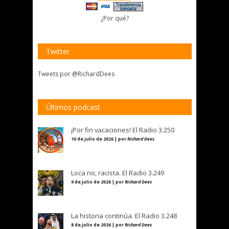
¿Por qué?
Twitter
Tweets por @RichardDees
Últimos podcast
¡Por fin vacaciones! El Radio 3.250
10 de julio de 2026 | por
Richard Dees
Loca no, racista. El Radio 3.249
9 de julio de 2026 | por
Richard Dees
La historia continúa. El Radio 3.248
8 de julio de 2026 | por
Richard Dees