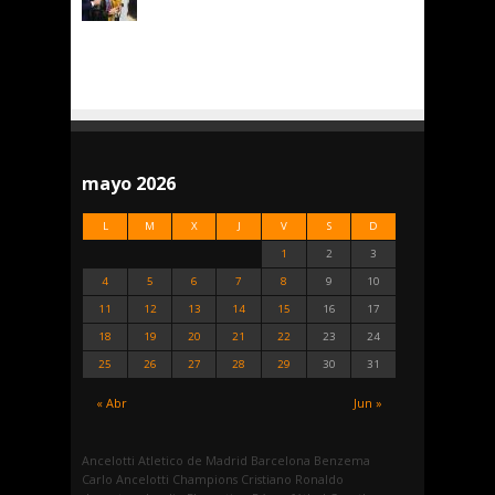
mayo 2026
L
M
X
J
V
S
D
1
2
3
4
5
6
7
8
9
10
11
12
13
14
15
16
17
18
19
20
21
22
23
24
25
26
27
28
29
30
31
« Abr
Jun »
Ancelotti
Atletico de Madrid
Barcelona
Benzema
Carlo Ancelotti
Champions
Cristiano Ronaldo