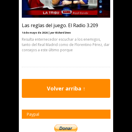
Las reglas del juego. El Radio 3.209
14 de mayo de 2026 |
por Richard Dees
Resulta enternecedor escuchar a los enemigos,
tanto del Real Madrid como de Florentino Pérez, dar
consejos a este último porque
Volver arriba ↑
Paypal