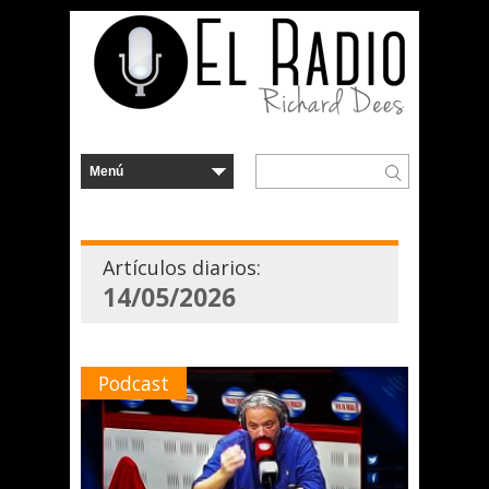
Artículos diarios:
14/05/2026
Podcast