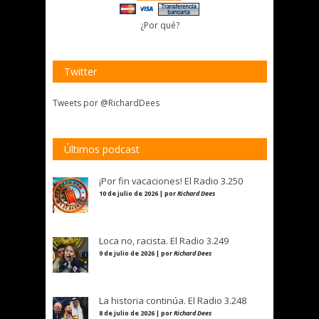
¿Por qué?
Twitter
Tweets por @RichardDees
Últimos podcast
¡Por fin vacaciones! El Radio 3.250
10 de julio de 2026 | por
Richard Dees
Loca no, racista. El Radio 3.249
9 de julio de 2026 | por
Richard Dees
La historia continúa. El Radio 3.248
8 de julio de 2026 | por
Richard Dees