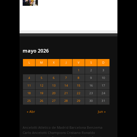
mayo 2026
L
M
X
J
V
S
D
1
2
3
4
5
6
7
8
9
10
11
12
13
14
15
16
17
18
19
20
21
22
23
24
25
26
27
28
29
30
31
« Abr
Jun »
Ancelotti
Atletico de Madrid
Barcelona
Benzema
Carlo Ancelotti
Champions
Cristiano Ronaldo