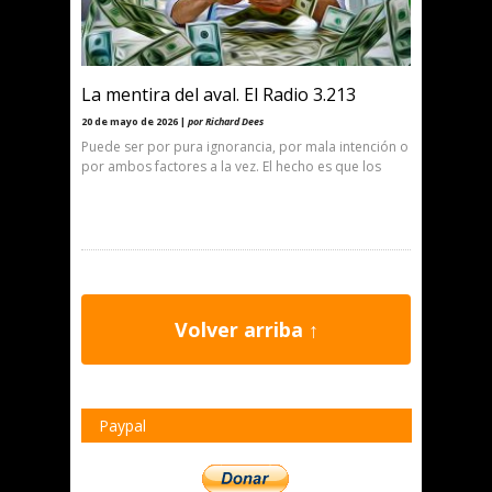
La mentira del aval. El Radio 3.213
20 de mayo de 2026 |
por Richard Dees
Puede ser por pura ignorancia, por mala intención o
por ambos factores a la vez. El hecho es que los
Volver arriba ↑
Paypal