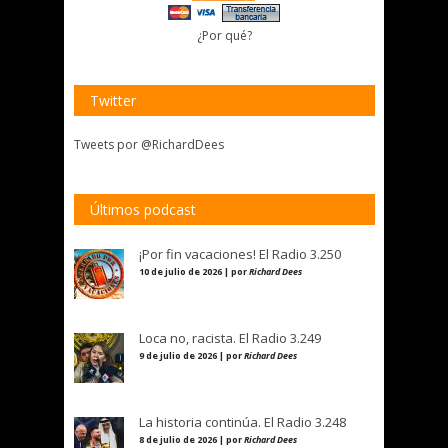
¿Por qué?
Twitter
Tweets por @RichardDees
Últimos podcast
¡Por fin vacaciones! El Radio 3.250
10 de julio de 2026 | por
Richard Dees
Loca no, racista. El Radio 3.249
9 de julio de 2026 | por
Richard Dees
La historia continúa. El Radio 3.248
8 de julio de 2026 | por
Richard Dees