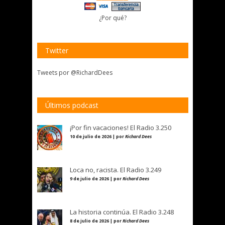
¿Por qué?
Twitter
Tweets por @RichardDees
Últimos podcast
¡Por fin vacaciones! El Radio 3.250
10 de julio de 2026 | por
Richard Dees
Loca no, racista. El Radio 3.249
9 de julio de 2026 | por
Richard Dees
La historia continúa. El Radio 3.248
8 de julio de 2026 | por
Richard Dees