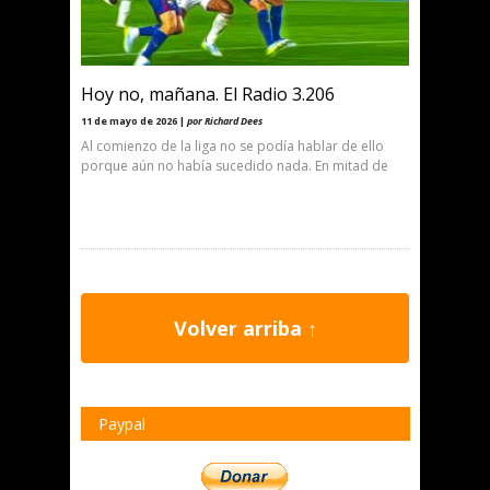
Hoy no, mañana. El Radio 3.206
11 de mayo de 2026 |
por Richard Dees
Al comienzo de la liga no se podía hablar de ello
porque aún no había sucedido nada. En mitad de
Volver arriba ↑
Paypal