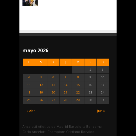
mayo 2026
L
M
X
J
V
S
D
1
2
3
4
5
6
7
8
9
10
11
12
13
14
15
16
17
18
19
20
21
22
23
24
25
26
27
28
29
30
31
« Abr
Jun »
Ancelotti
Atletico de Madrid
Barcelona
Benzema
Carlo Ancelotti
Champions
Cristiano Ronaldo